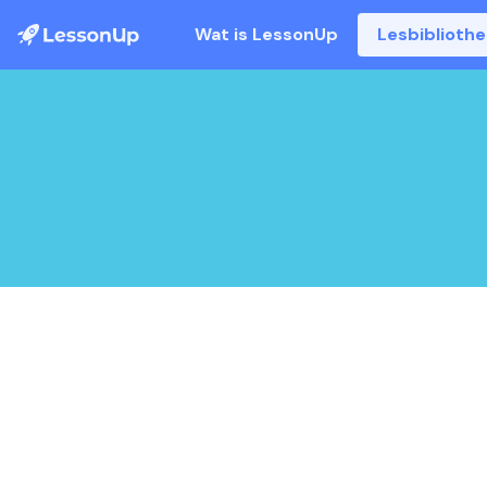
Wat is LessonUp
Lesbiblioth