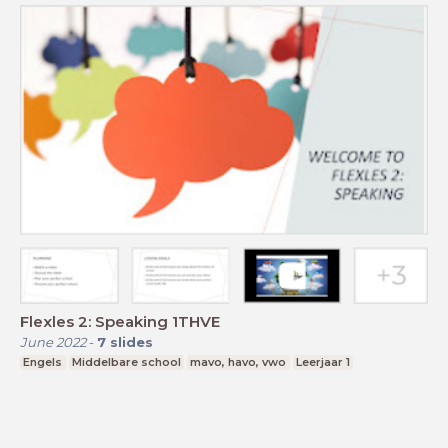
Flexles 2: Speaking 1THVE
June 2022
-
7
slides
Engels
Middelbare school
mavo, havo, vwo
Leerjaar 1