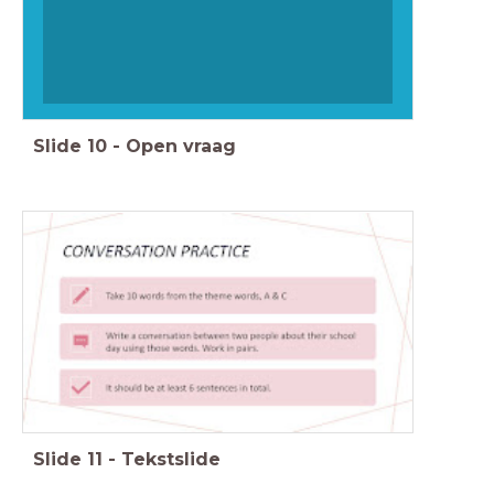
Slide
10
-
Open vraag
Slide
11
-
Tekstslide