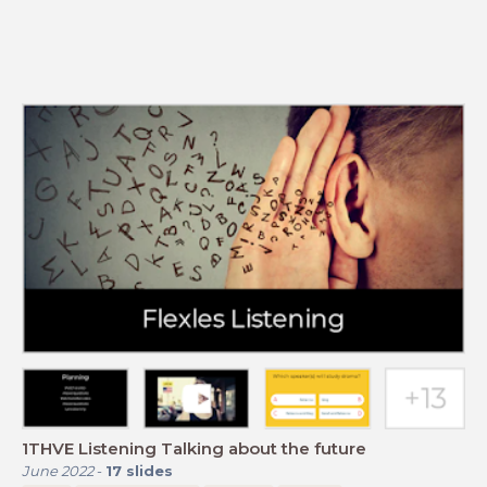
1THVE Listening Talking about the future
June 2022
-
17
slides