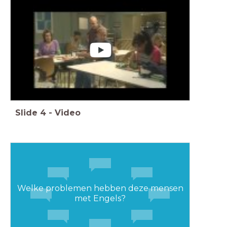
Slide
4
-
Video
Welke problemen hebben deze mensen
met Engels?