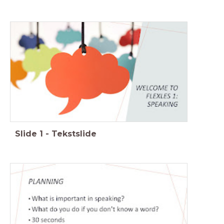
Slide
1
-
Tekstslide