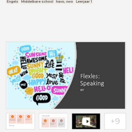
Engels
Middelbare school
havo, vwo
Leerjaar 1