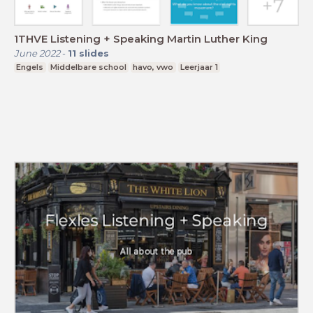
1THVE Listening + Speaking Martin Luther King
June 2022
-
11
slides
Engels
Middelbare school
havo, vwo
Leerjaar 1