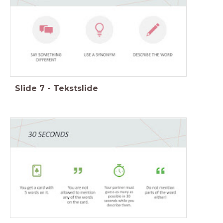
Slide
7
-
Tekstslide