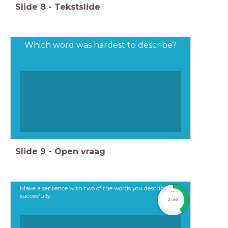
Slide
8
-
Tekstslide
Which word was hardest to describe?
Slide
9
-
Open vraag
Make a sentence with two of the words you described
timer
succesfully.
2:00