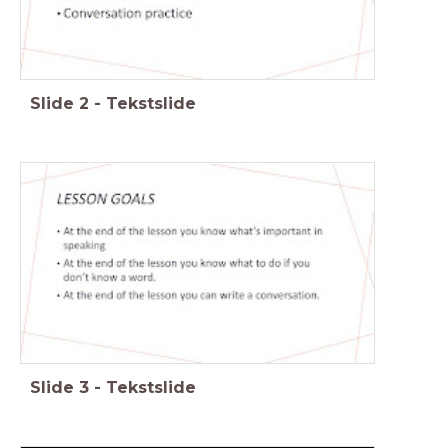
Slide
2
-
Tekstslide
Slide
3
-
Tekstslide