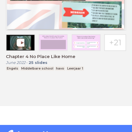
Chapter 4 No Place Like Home
June 2022
-
25
slides
Engels
Middelbare school
havo
Leerjaar 1