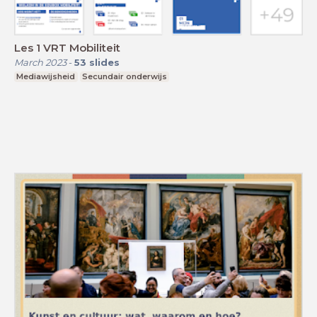
Les 1 VRT Mobiliteit
March 2023
-
53
slides
Mediawijsheid
Secundair onderwijs