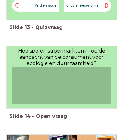
C
D
Verdienmodel
Circulaire economie
Slide
13
-
Quizvraag
Hoe spelen supermarkten in op de
aandacht van de consument voor
ecologie en duurzaamheid?
Slide
14
-
Open vraag