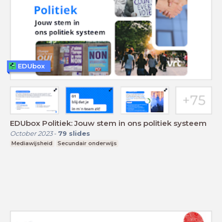
EDUbox
EDUbox Politiek: Jouw stem in ons politiek systeem
October 2023
-
79
slides
Mediawijsheid
Secundair onderwijs