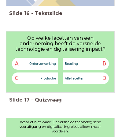
Slide
16
-
Tekstslide
Op welke facetten van een
onderneming heeft de versnelde
technologie en digitalisering impact?
A
B
Orderverwerking
Betaling
C
D
Productie
Alle facetten
Slide
17
-
Quizvraag
Waar of niet waar: De versnelde technologische
vooruitgang en digitalisering biedt alleen maar
voordelen.