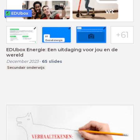
EDUbox
EDUbox Energie: Een uitdaging voor jou en de
wereld
December 2023
-
65
slides
Secundair onderwijs