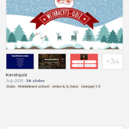
Kerstquiz
July 2025
-
38
slides
Duits
Middelbare school
vmbo b, k, havo
Leerjaar 1-3