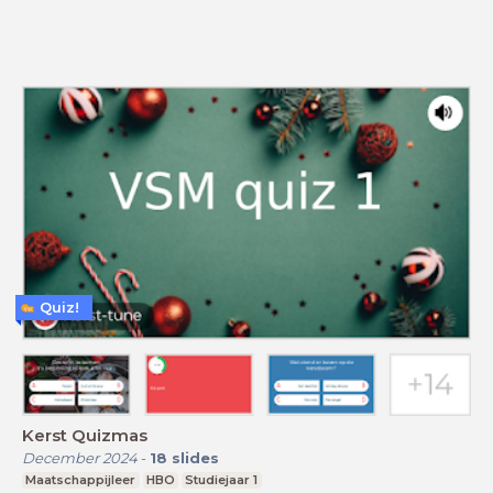
Quiz!
Kerst Quizmas
December 2024
-
18
slides
Maatschappijleer
HBO
Studiejaar 1