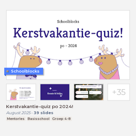
Schoolblocks
Kerstvakantie-quiz po 2024!
August 2025
-
39
slides
Mentorles
Basisschool
Groep 4-8