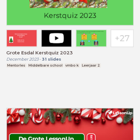
Grote Esdal Kerstquiz 2023
December 2023
-
31
slides
Mentorles
Middelbare school
vmbo k
Leerjaar 2