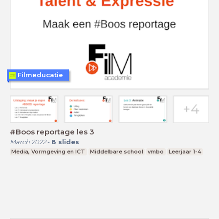
Filmeducatie
#Boos reportage les 3
March 2022
-
8
slides
Media, Vormgeving en ICT
Middelbare school
vmbo
Leerjaar 1-4