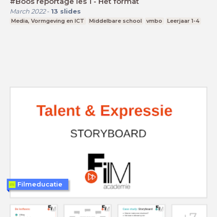
#Boos reportage les 1 - Het format
March 2022
-
13
slides
Media, Vormgeving en ICT
Middelbare school
vmbo
Leerjaar 1-4
Filmeducatie