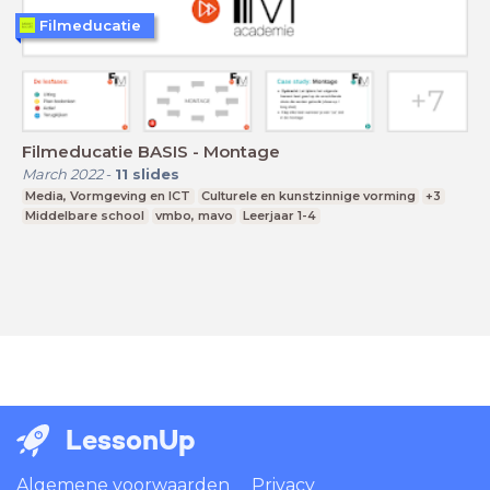
Filmeducatie
Filmeducatie BASIS - Montage
March 2022
-
11
slides
Media, Vormgeving en ICT
Culturele en kunstzinnige vorming
+3
Middelbare school
vmbo, mavo
Leerjaar 1-4
LessonUp
Algemene voorwaarden
Privacy