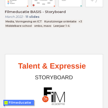
Filmeducatie BASIS - Storyboard
March 2022
-
11
slides
Media, Vormgeving en ICT
Kunstzinnige oriëntatie
+3
Middelbare school
vmbo, mavo
Leerjaar 1-4
Filmeducatie