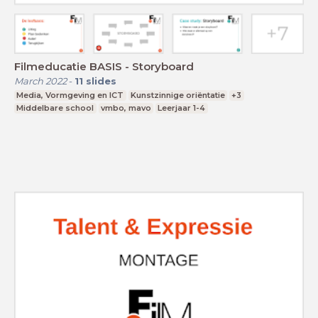
Filmeducatie BASIS - Storyboard
March 2022
-
11
slides
Media, Vormgeving en ICT
Kunstzinnige oriëntatie
+3
Middelbare school
vmbo, mavo
Leerjaar 1-4