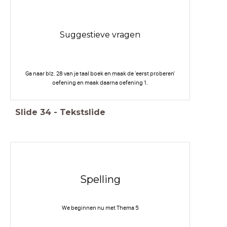
Suggestieve vragen
Ga naar blz. 28 van je taal boek en maak de 'eerst proberen'
oefening en maak daarna oefening 1.
Slide
34
-
Tekstslide
Spelling
We beginnen nu met Thema 5