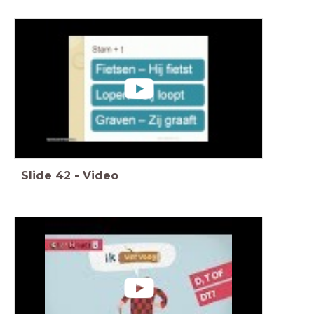
Slide
42
-
Video