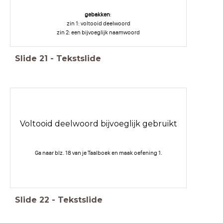
gebakken
:
zin 1: voltooid deelwoord
zin 2: een bijvoeglijk naamwoord
Slide
21
-
Tekstslide
Voltooid deelwoord bijvoeglijk gebruikt
Ga naar blz. 18 van je Taalboek en maak oefening 1.
Slide
22
-
Tekstslide