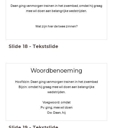
Daan ging vanmorgen trainen in het zwembad, omdat hij graag
mee wil doen aan belangrijke wedstrijden.
Wat zijn hier de twee zinnen?
Slide
18
-
Tekstslide
Woordbenoeming
Hoofdzin: Daan ging vanmorgen trainen in het zwembad
Bijzin: omdat hij graag mee wil doen aan belangrijke
wedstrijden.
Voegwoord: omdat
Pv: ging, mee wil doen
Ow: Daan, hij
Slide
19
-
Tekstslide