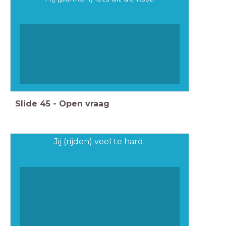
Slide
45
-
Open vraag
Jij (rijden) veel te hard.