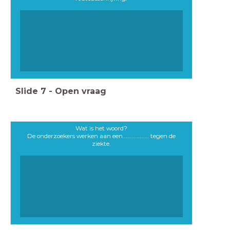
Slide
7
-
Open vraag
Wat is het woord?
De onderzoekers werken aan een................. tegen de
ziekte.