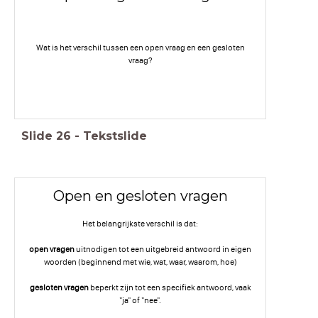
Wat is het verschil tussen een open vraag en een gesloten
vraag?
Slide
26
-
Tekstslide
Open en gesloten vragen
Het belangrijkste verschil is dat:
open vragen
uitnodigen tot een uitgebreid antwoord in eigen
woorden (beginnend met wie, wat, waar, waarom, hoe)
gesloten vragen
beperkt zijn tot een specifiek antwoord, vaak
"ja" of "nee".