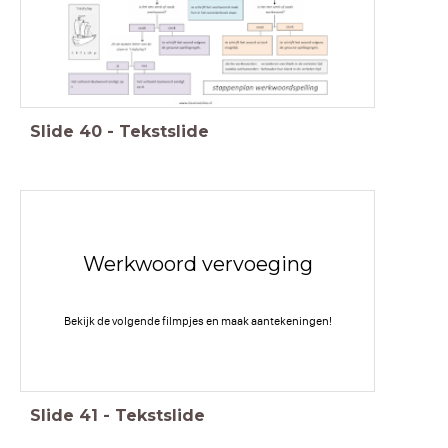
Slide
40
-
Tekstslide
Werkwoord vervoeging
Bekijk de volgende filmpjes en maak aantekeningen!
Slide
41
-
Tekstslide