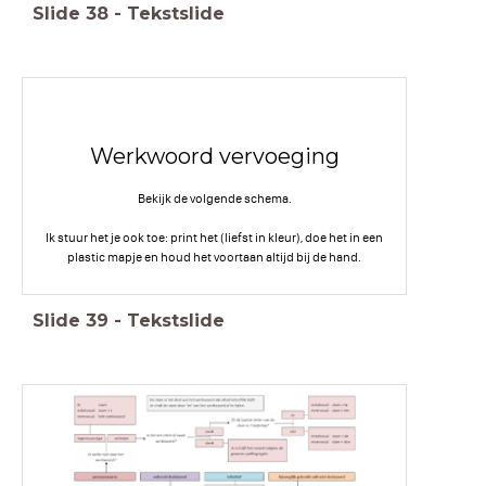
Slide
38
-
Tekstslide
Werkwoord vervoeging
Bekijk de volgende schema.
Ik stuur het je ook toe: print het (liefst in kleur), doe het in een
plastic mapje en houd het voortaan altijd bij de hand.
Slide
39
-
Tekstslide