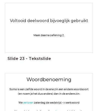
Voltooid deelwoord bijvoeglijk gebruikt
Maak daarna oefening 2.
Slide
23
-
Tekstslide
Woordbenoeming
Soms is een zelfde woord in de ene zin een andere woordsoort
(en noem je het dus anders) dan in de andere zin:
We
verloren
zaterdag de wedstrijd.-> werkwoord