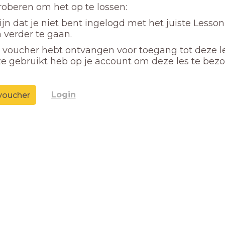
proberen om het op te lossen:
ijn dat je niet bent ingelogd met het juiste Lesso
 verder te gaan.
n voucher hebt ontvangen voor toegang tot deze l
ze gebruikt heb op je account om deze les te bez
Login
voucher