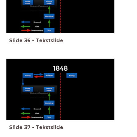
Slide
36
-
Tekstslide
Slide
37
-
Tekstslide