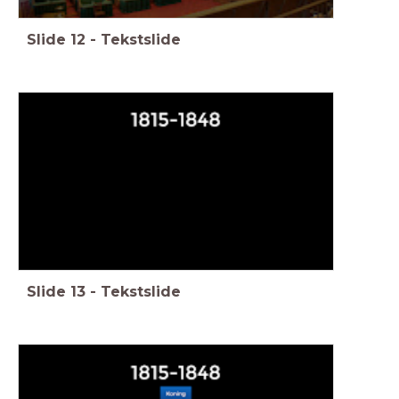
Slide
12
-
Tekstslide
Slide
13
-
Tekstslide