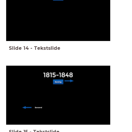
Slide
14
-
Tekstslide
Slide
15
-
Tekstslide