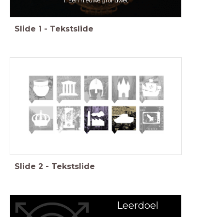
1. Een nieuwe grondwet
Slide
1
-
Tekstslide
Slide
2
-
Tekstslide
Leerdoel