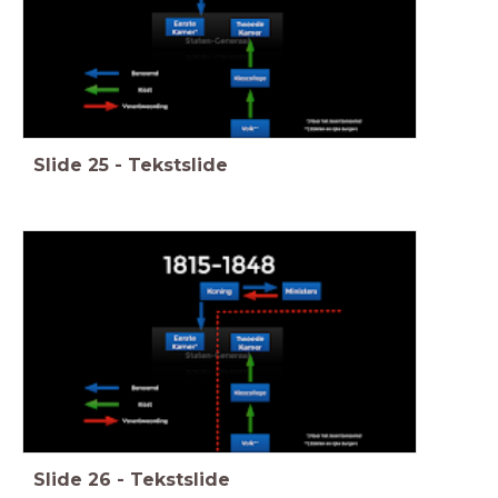
Slide
25
-
Tekstslide
Slide
26
-
Tekstslide