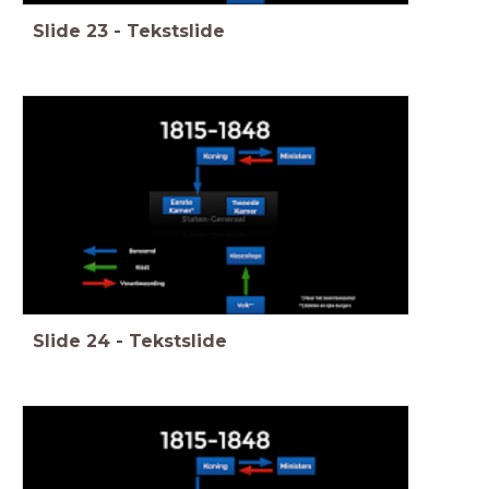
Slide
23
-
Tekstslide
Slide
24
-
Tekstslide