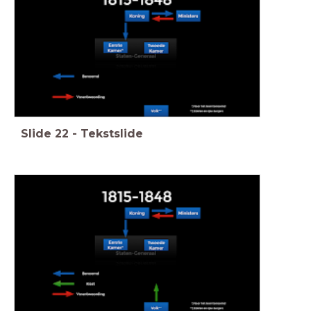
Slide
22
-
Tekstslide