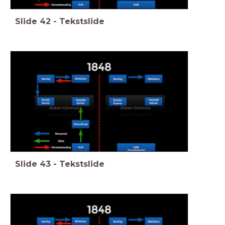
Slide
42
-
Tekstslide
Slide
43
-
Tekstslide