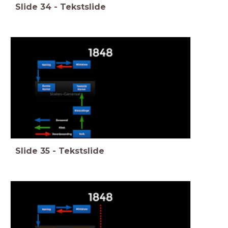
Slide
34
-
Tekstslide
Slide
35
-
Tekstslide