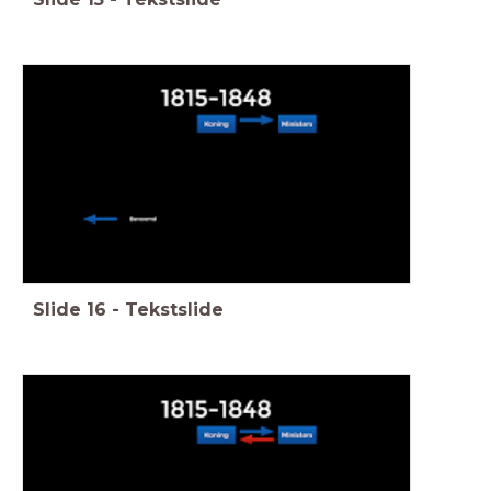
Slide
16
-
Tekstslide