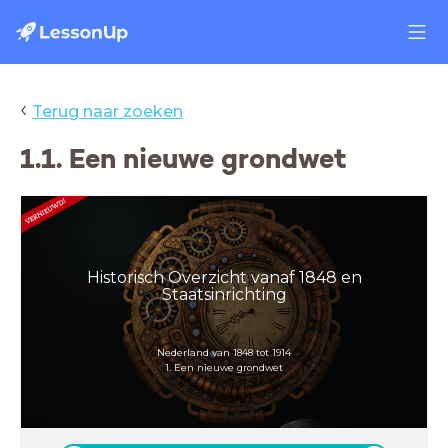
‹
Terug naar zoeken
1.1. Een nieuwe grondwet
Historisch Overzicht vanaf 1848 en
Staatsinrichting
Nederland van 1848 tot 1914
1. Een nieuwe grondwet