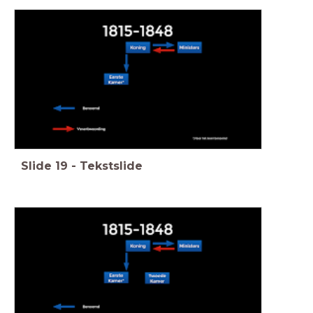
Slide
19
-
Tekstslide