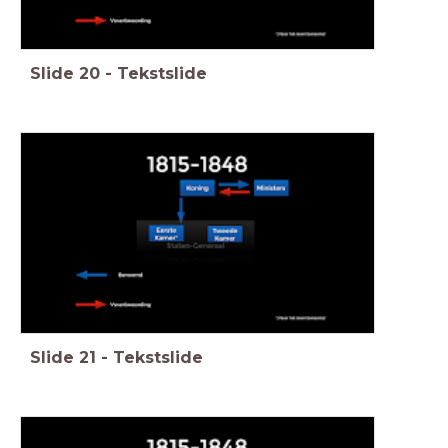
Slide
20
-
Tekstslide
Slide
21
-
Tekstslide