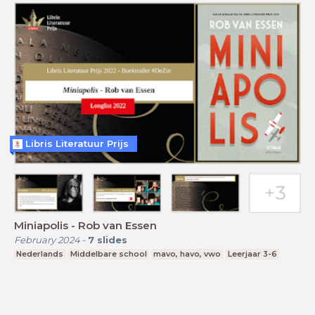
Libris Literatuur Prijs
Miniapolis - Rob van Essen
February 2024
-
7
slides
Nederlands
Middelbare school
mavo, havo, vwo
Leerjaar 3-6