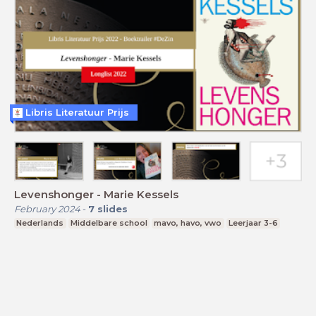
Libris Literatuur Prijs
Levenshonger - Marie Kessels
February 2024
-
7
slides
Nederlands
Middelbare school
mavo, havo, vwo
Leerjaar 3-6