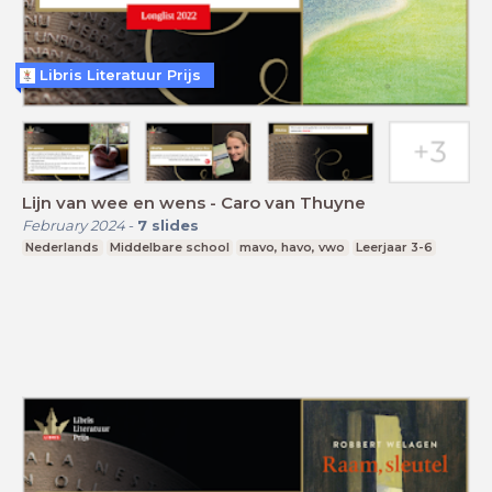
Libris Literatuur Prijs
Lijn van wee en wens - Caro van Thuyne
February 2024
-
7
slides
Nederlands
Middelbare school
mavo, havo, vwo
Leerjaar 3-6