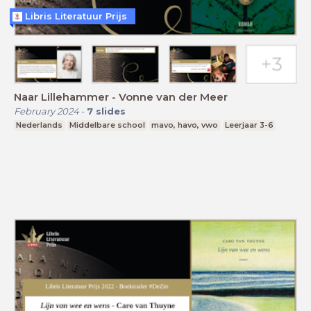
Libris Literatuur Prijs
Naar Lillehammer - Vonne van der Meer
February 2024
-
7
slides
Nederlands
Middelbare school
mavo, havo, vwo
Leerjaar 3-6