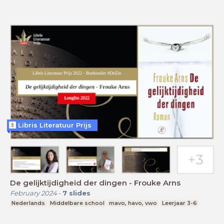
Libris Literatuur Prijs
De gelijktijdigheid der dingen - Frouke Arns
February 2024
-
7
slides
Nederlands
Middelbare school
mavo, havo, vwo
Leerjaar 3-6