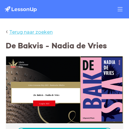
‹
Terug naar zoeken
De Bakvis - Nadia de Vries
Libris Literatuur Prijs 2023 - Boektrailer #DeZin
De Bakvis -
Nadia de Vries
Longlist 2023