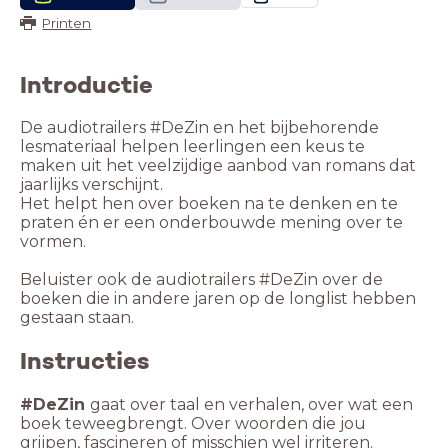
Printen
Introductie
De audiotrailers #DeZin en het bijbehorende
lesmateriaal helpen leerlingen een keus te
maken uit het veelzijdige aanbod van romans dat
jaarlijks verschijnt.
Het helpt hen over boeken na te denken en te
praten én er een onderbouwde mening over te
vormen.
Beluister ook de audiotrailers #DeZin over de
boeken die in andere jaren op de longlist hebben
gestaan staan.
Instructies
#DeZin
gaat over taal en verhalen, over wat een
boek teweegbrengt. Over woorden die jou