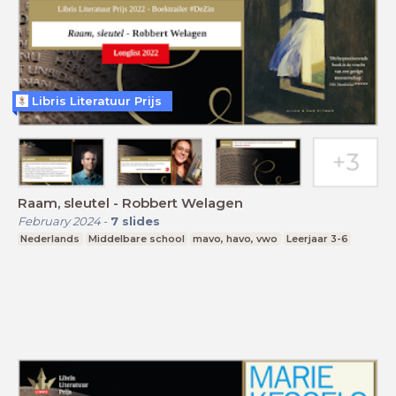
Libris Literatuur Prijs
Raam, sleutel - Robbert Welagen
February 2024
-
7
slides
Nederlands
Middelbare school
mavo, havo, vwo
Leerjaar 3-6