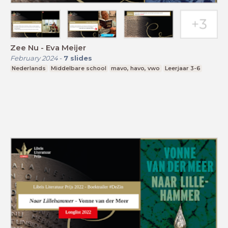
Zee Nu - Eva Meijer
February 2024
-
7
slides
Nederlands
Middelbare school
mavo, havo, vwo
Leerjaar 3-6