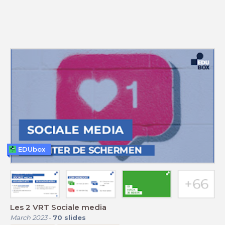
EDUbox
Les 2 VRT Sociale media
March 2023
-
70
slides