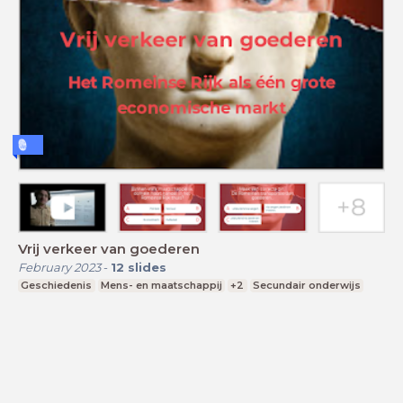
Vrij verkeer van goederen
February 2023
-
12
slides
Geschiedenis
Mens- en maatschappij
+2
Secundair onderwijs