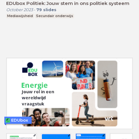
EDUbox Politiek: Jouw stem in ons politiek systeem
October 2023
-
79
slides
Mediawijsheid
Secundair onderwijs
EDUbox