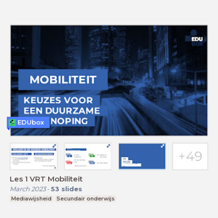
EDUbox
Les 1 VRT Mobiliteit
March 2023
-
53
slides
Mediawijsheid
Secundair onderwijs