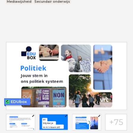
Mediawijsheid
Secundair onderwijs
EDUbox