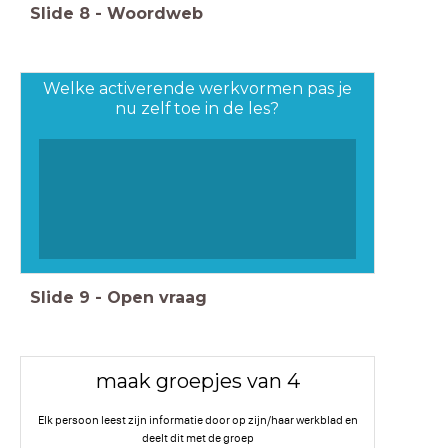
Slide
8
-
Woordweb
Welke activerende werkvormen pas je
nu zelf toe in de les?
Slide
9
-
Open vraag
maak groepjes van 4
Elk persoon leest zijn informatie door op zijn/haar werkblad en
deelt dit met de groep