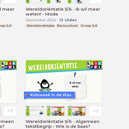
il meer
Wereldoriëntatie 5/6 - Ik wil meer
weten! - Mode
December 2024
-
13
slides
oep 5,6
Wereldoriëntatie
Basisschool
Groep 5,6
Kidsweek in de Klas
gemeen
Wereldoriëntatie 5/6 - Algemeen
as?
tekstbegrip - Wie is de baas?