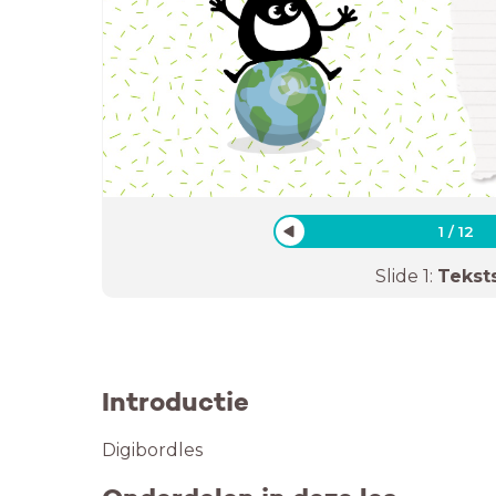
1
/
12
Slide
1
:
Tekst
Introductie
Digibordles