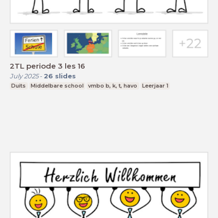
2TL periode 3 les 16
July 2025
-
26
slides
Duits
Middelbare school
vmbo b, k, t, havo
Leerjaar 1