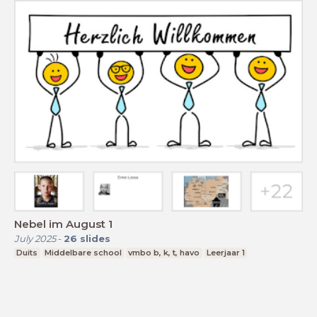
Nebel im August 1
July 2025
-
26
slides
Duits
Middelbare school
vmbo b, k, t, havo
Leerjaar 1