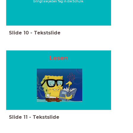
bringt sie jeden Tag in die Schule.
Slide
10
-
Tekstslide
Lesen
Slide
11
-
Tekstslide