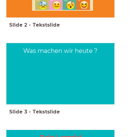
Slide
2
-
Tekstslide
Was machen wir heute ?
Slide
3
-
Tekstslide