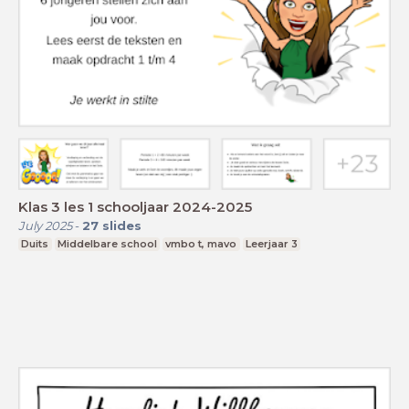
Klas 3 les 1 schooljaar 2024-2025
July 2025
-
27
slides
Duits
Middelbare school
vmbo t, mavo
Leerjaar 3