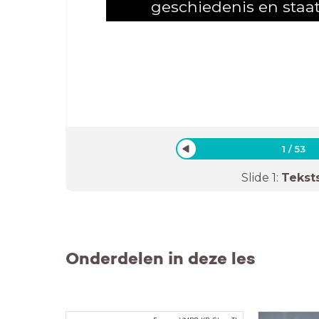
geschiedenis en staat
1
/
53
Slide
1
:
Tekst
Onderdelen in deze les