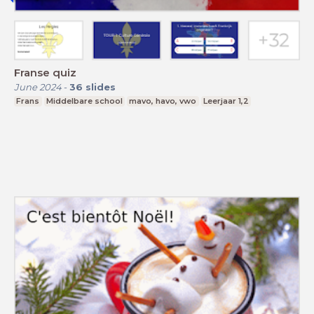
Franse quiz
June 2024
-
36
slides
Frans
Middelbare school
mavo, havo, vwo
Leerjaar 1,2