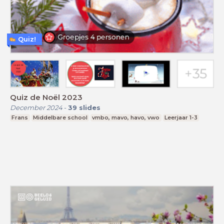
Quiz!
Quiz de Noël 2023
December 2024
-
39
slides
Frans
Middelbare school
vmbo, mavo, havo, vwo
Leerjaar 1-3