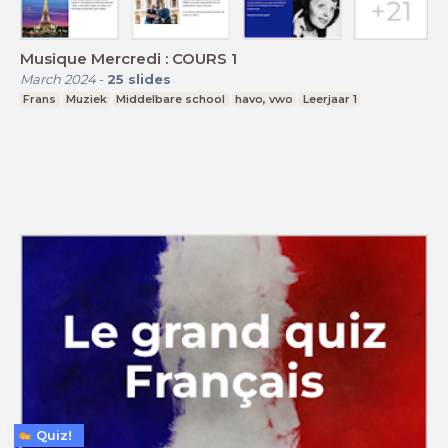
Musique Mercredi : COURS 1
March 2024
-
25
slides
Frans
Muziek
Middelbare school
havo, vwo
Leerjaar 1
Quiz!