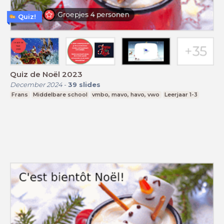
Quiz!
Quiz de Noël 2023
December 2024
-
39
slides
Frans
Middelbare school
vmbo, mavo, havo, vwo
Leerjaar 1-3