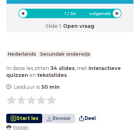
1
/
34
volgende
Slide
1
:
Open vraag
Nederlands
Secundair onderwijs
In deze les zitten
34 slides
,
met
interactieve
quizzen
en
tekstslides
.
Lesduur is:
50
min
Start les
Bewaar
Deel
Printen