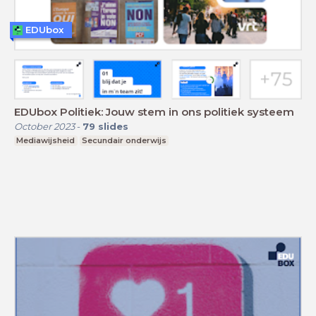
EDUbox
EDUbox Politiek: Jouw stem in ons politiek systeem
October 2023
-
79
slides
Mediawijsheid
Secundair onderwijs