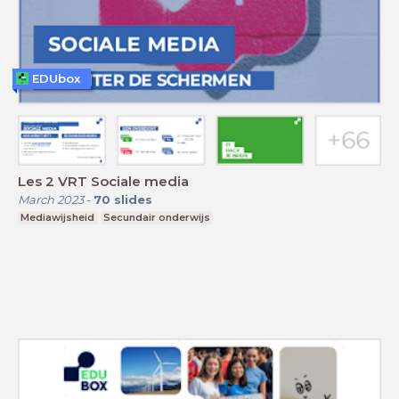
EDUbox
Les 2 VRT Sociale media
March 2023
-
70
slides
Mediawijsheid
Secundair onderwijs