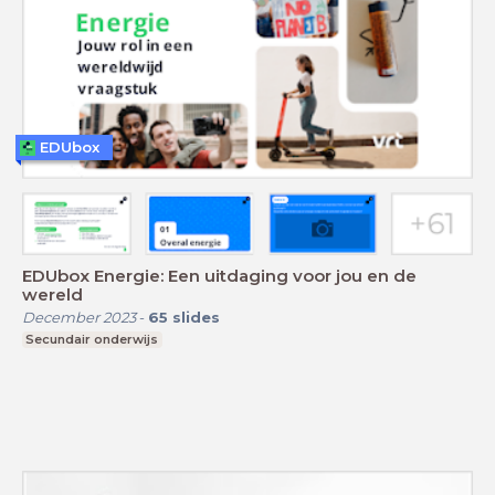
EDUbox
EDUbox Energie: Een uitdaging voor jou en de
wereld
December 2023
-
65
slides
Secundair onderwijs