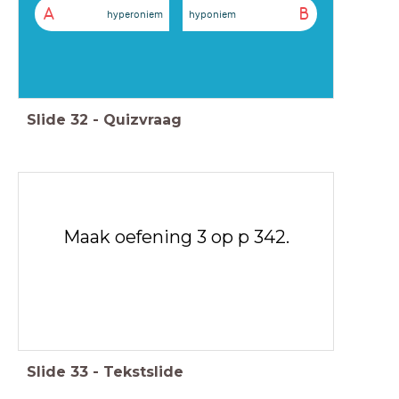
A
B
hyperoniem
hyponiem
Slide
32
-
Quizvraag
Maak oefening 3 op p 342.
Slide
33
-
Tekstslide