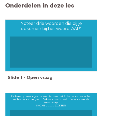
Onderdelen in deze les
Noteer drie woorden die bij je
opkomen bij het woord 'AAP'.
Slide
1
-
Open vraag
Probeer op een logische manier van het linkerwoord naar het
rechterwoord te gaan. Gebruik maximaal drie woorden als
tussenstap.
KACHEL ... ... ... DOKTER