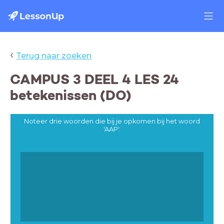
‹
Terug naar zoeken
CAMPUS 3 DEEL 4 LES 24
betekenissen (DO)
Noteer drie woorden die bij je opkomen bij het woord
'AAP'.