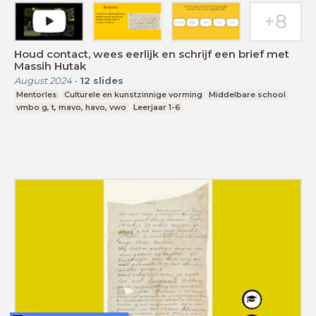
Houd contact, wees eerlijk en schrijf een brief met
Massih Hutak
August 2024
-
12
slides
Mentorles
Culturele en kunstzinnige vorming
Middelbare school
vmbo g, t, mavo, havo, vwo
Leerjaar 1-6