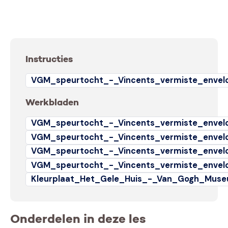
Instructies
VGM_speurtocht_-_Vincents_vermiste_envelo
Werkbladen
VGM_speurtocht_-_Vincents_vermiste_envel
VGM_speurtocht_-_Vincents_vermiste_envel
VGM_speurtocht_-_Vincents_vermiste_envelo
VGM_speurtocht_-_Vincents_vermiste_envelo
Kleurplaat_Het_Gele_Huis_-_Van_Gogh_Mus
Onderdelen in deze les