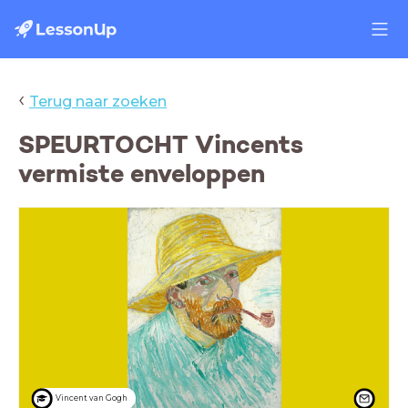
‹
Terug naar zoeken
SPEURTOCHT Vincents
vermiste enveloppen
Vincent van Gogh