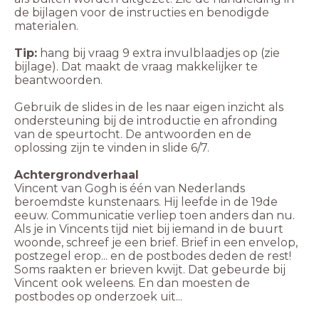
de bijlagen voor de instructies en benodigde
Tip:
hang bij vraag 9 extra invulblaadjes op (zie
bijlage). Dat maakt de vraag makkelijker te
Gebruik de slides in de les naar eigen inzicht als
ondersteuning bij de introductie en afronding
van de speurtocht. De antwoorden en de
Vincent van Gogh is één van Nederlands
beroemdste kunstenaars. Hij leefde in de 19de
eeuw. Communicatie verliep toen anders dan nu.
Als je in Vincents tijd niet bij iemand in de buurt
woonde, schreef je een brief. Brief in een envelop,
postzegel erop... en de postbodes deden de rest!
Soms raakten er brieven kwijt. Dat gebeurde bij
Vincent ook weleens. En dan moesten de
postbodes op onderzoek uit...