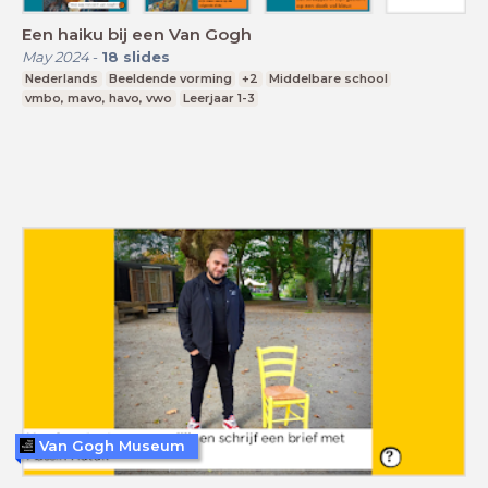
Een haiku bij een Van Gogh
May 2024
-
18
slides
Nederlands
Beeldende vorming
+2
Middelbare school
vmbo, mavo, havo, vwo
Leerjaar 1-3
Van Gogh Museum