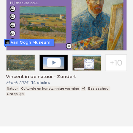
Van Gogh Museum
Vincent in de natuur - Zundert
March 2025
-
14
slides
Natuur
Culturele en kunstzinnige vorming
+1
Basisschool
Groep 7,8