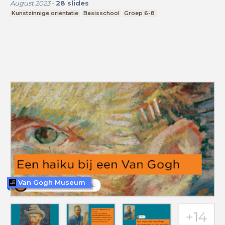
August 2023
-
28
slides
Kunstzinnige oriëntatie
Basisschool
Groep 6-8
Van Gogh Museum