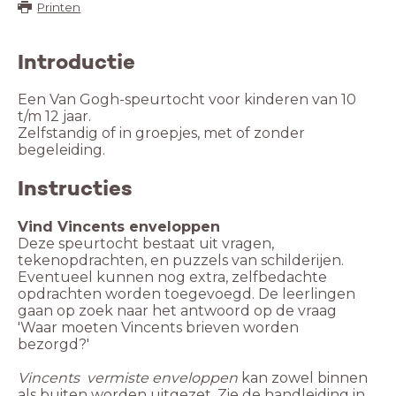
Printen
Introductie
Een Van Gogh-speurtocht voor kinderen van 10
t/m 12 jaar.
Zelfstandig of in groepjes, met of zonder
begeleiding.
Instructies
Deze speurtocht bestaat uit vragen,
tekenopdrachten, en puzzels van schilderijen.
Eventueel kunnen nog extra, zelfbedachte
opdrachten worden toegevoegd. De leerlingen
gaan op zoek naar het antwoord op de vraag
'Waar moeten Vincents brieven worden
bezorgd?'
Vincents vermiste enveloppen
kan zowel binnen
als buiten worden uitgezet. Zie de handleiding in