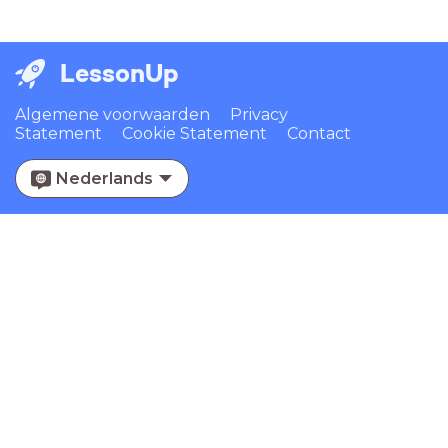
LessonUp
Algemene voorwaarden
Privacy
Statement
Cookie Statement
Contact
Nederlands