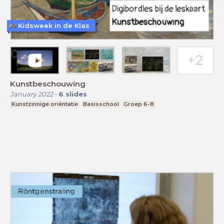
Kidsweek in de Klas
Kunstbeschouwing
January 2022
-
6
slides
Kunstzinnige oriëntatie
Basisschool
Groep 6-8