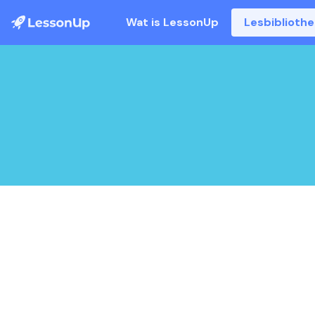
Wat is LessonUp
Lesbiblioth