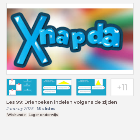
Les 99: Driehoeken indelen volgens de zijden
January 2025
-
15
slides
Wiskunde
Lager onderwijs