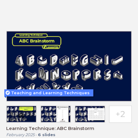
Teaching and Learning Techniques
Learning Technique: ABC Brainstorm
February 2025
-
6
slides