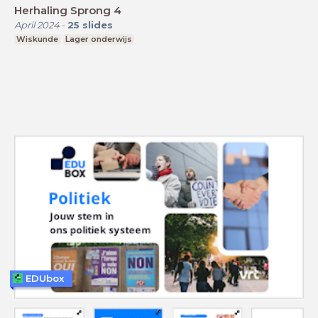
Herhaling Sprong 4
April 2024
-
25
slides
Wiskunde
Lager onderwijs
EDUbox