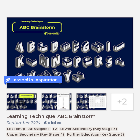
LessonUp Inspiration
Learning Technique: ABC Brainstorm
September 2024
-
6
slides
LessonUp
All Subjects
+2
Lower Secondary (Key Stage 3)
Upper Secondary (Key Stage 4)
Further Education (Key Stage 5)