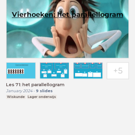
Les 71: het parallellogram
January 2024
-
9
slides
Wiskunde
Lager onderwijs