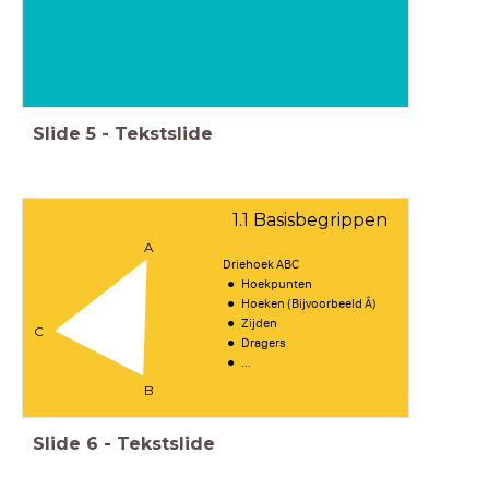
Slide
5
-
Tekstslide
1.1 Basisbegrippen
A
Driehoek ABC
Hoekpunten
Hoeken (Bijvoorbeeld Â)
Zijden
C
Dragers
...
B
Slide
6
-
Tekstslide