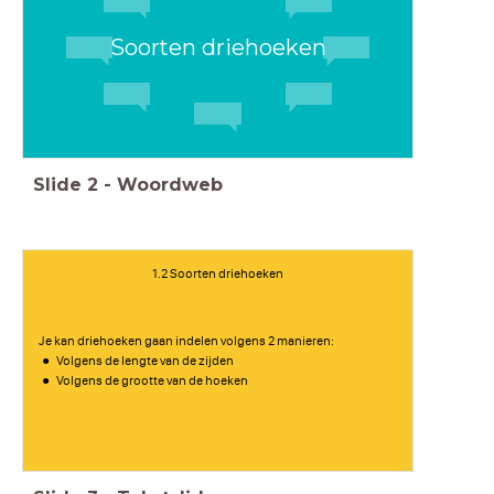
Soorten driehoeken
Slide
2
-
Woordweb
1.2 Soorten driehoeken
Je kan driehoeken gaan indelen volgens 2 manieren:
Volgens de lengte van de zijden
Volgens de grootte van de hoeken