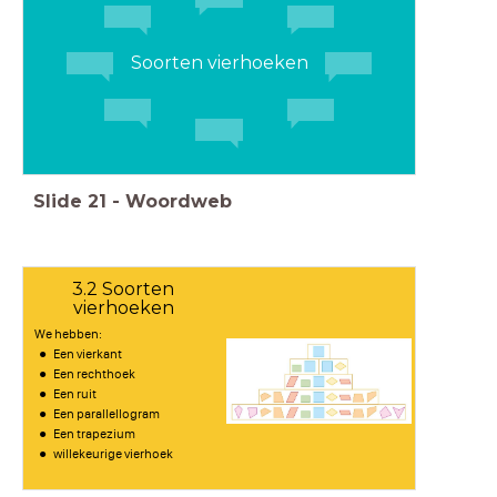
Soorten vierhoeken
Slide
21
-
Woordweb
3.2 Soorten
vierhoeken
We hebben:
Een vierkant
Een rechthoek
Een ruit
Een parallellogram
Een trapezium
willekeurige vierhoek