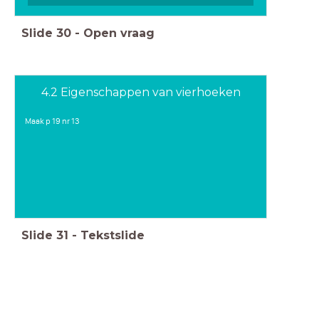
Slide
30
-
Open vraag
4.2 Eigenschappen van vierhoeken
Maak p 19 nr 13
Slide
31
-
Tekstslide