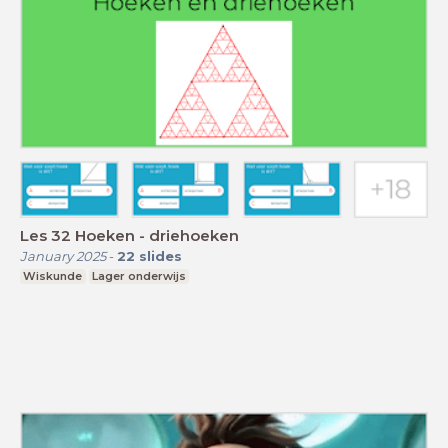
Les 32 Hoeken - driehoeken
January 2025
-
22
slides
Wiskunde
Lager onderwijs