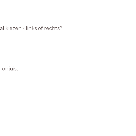
 kiezen - links of rechts?
 onjuist