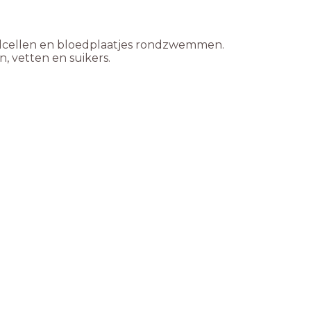
oedcellen en bloedplaatjes rondzwemmen.
n, vetten en suikers.