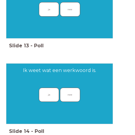
ja
nee
Slide
13
-
Poll
Ik weet wat een werkwoord is.
ja
nee
Slide
14
-
Poll