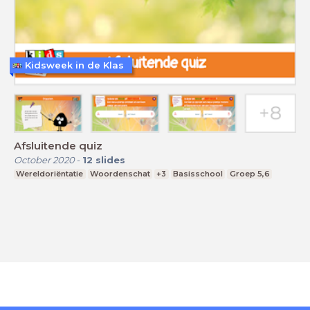
Kidsweek in de Klas
Afsluitende quiz
October 2020
-
12
slides
Wereldoriëntatie
Woordenschat
+3
Basisschool
Groep 5,6