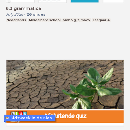
6.3 grammatica
July 2026
-
26
slides
Nederlands
Middelbare school
vmbo g, t, mavo
Leerjaar 4
Kidsweek in de Klas