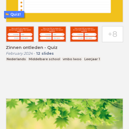
Quiz!
Zinnen ontleden - Quiz
February 2024
-
12
slides
Nederlands
Middelbare school
vmbo lwoo
Leerjaar 1