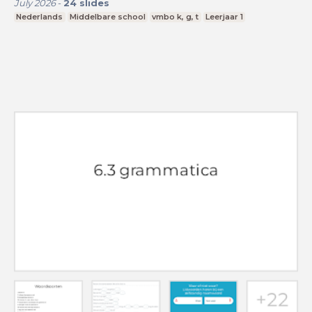
July 2026
-
24
slides
Nederlands
Middelbare school
vmbo k, g, t
Leerjaar 1