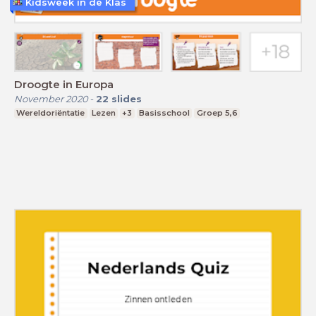
Kidsweek in de Klas
Droogte in Europa
November 2020
-
22
slides
Wereldoriëntatie
Lezen
+3
Basisschool
Groep 5,6