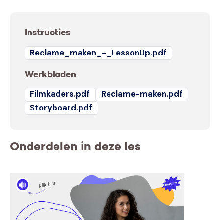
Instructies
Reclame_maken_-_LessonUp.pdf
Werkbladen
Filmkaders.pdf
Reclame-maken.pdf
Storyboard.pdf
Onderdelen in deze les
Klik hier