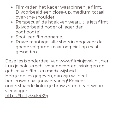
Filmkader: het kader waarbinnen je filmt.
Bijvoorbeeld een close-up, medium, totaal,
Perspectief: de hoek van waaruit je iets filmt
(bijvoorbeeld hoger of lager dan
Ruwe montage: alle shots in ongeveer de
goede volgorde, maar nog niet op maat
Deze les is onderdeel van
www.filminjevak.nl
, hier
kun je ook terecht voor docententrainingen op
Heb je de les gegeven, dan zijn wij heel
benieuwd naar jouw ervaring! Kopieer
onderstaande link in je browser en beantwoord
https://bit.ly/3xk4K9j