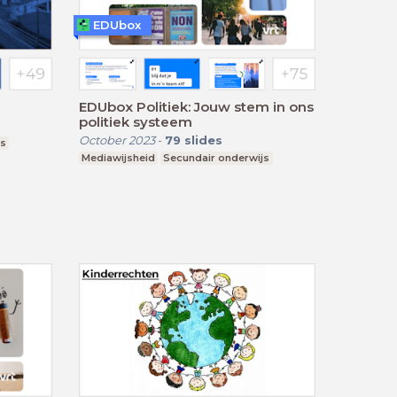
EDUbox
EDUbox Politiek: Jouw stem in ons
politiek systeem
October 2023
-
79
slides
js
Mediawijsheid
Secundair onderwijs