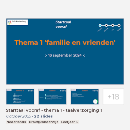
Starttaal vooraf - thema 1 - taalverzorging 1
October 2025
-
22
slides
Nederlands
Praktijkonderwijs
Leerjaar 3