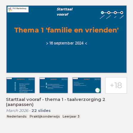
Starttaal vooraf - thema 1 - taalverzorging 2
(aanpassen)
March 2026
-
22
slides
Nederlands
Praktijkonderwijs
Leerjaar 3