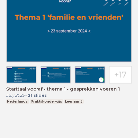
Starttaal vooraf - thema 1 - gesprekken voeren 1
July 2025
-
21
slides
Nederlands
Praktijkonderwijs
Leerjaar 3