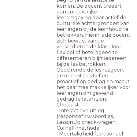
begrip van de lesstof te
komen. De docent creëert
een contextrijke
leeromgeving door actief de
culturele achtergronden van
leerlingen bij de lesinhoud te
betrekken. Hierin is de docent
zich bewust van de
verschillen in de klas. Door
flexibel of heterogeen te
differentiëren blijft iedereen
bij de les betrokken.
Gedurende de les reageert
de docent positief en
proactief op gedrag en maakt
het daarmee makkelijker voor
leerlingen om gewenst
gedrag te laten zien.
Checklist:
• Interactieve uitleg
(responsief): wisbordjes,
LessonUp check-vragen,
Cornell-methode
• Meertaligheid functioneel