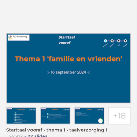
Starttaal vooraf - thema 1 - taalverzorging 1
July 2025
-
22
slides