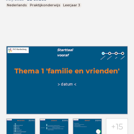
Nederlands
Praktijkonderwijs
Leerjaar 3