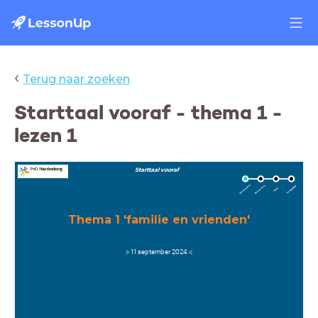
‹
Terug naar zoeken
Starttaal vooraf - thema 1 -
lezen 1
Starttaal vooraf
Thema 1 'familie en vrienden'
> 11 september 2024 <