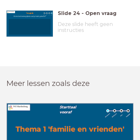
Slide
24
-
Open vraag
Terugblik
Wat is het belangrijkste wat je hebt geleerd?
Deze slide heeft geen
instructies
Meer lessen zoals deze