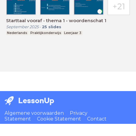
Starttaal vooraf - thema 1 - woordenschat 1
September 2025
-
25
slides
Nederlands
Praktijkonderwijs
Leerjaar 3
LessonUp
Algemene voorwaarden
Privacy
Statement
Cookie Statement
Contact
Nederlands