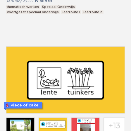
January 2022
-
17
slides
thematisch werken
Speciaal Onderwijs
Voortgezet speciaal onderwijs
Leerroute 1
Leerroute 2
Piece of cake