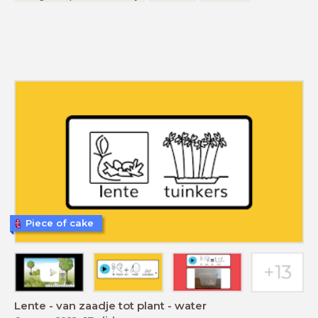
Piece of cake
Lente - van zaadje tot plant - water