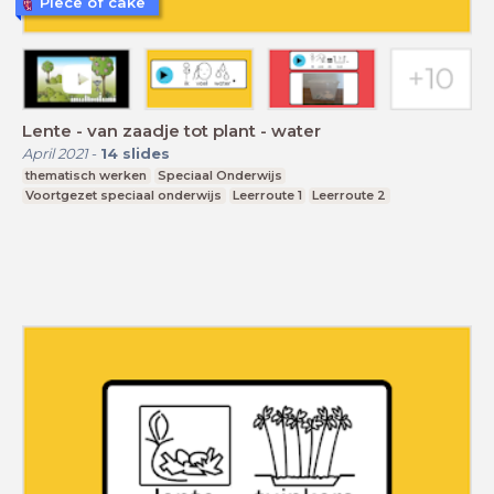
Piece of cake
Lente - van zaadje tot plant - water
April 2021
-
14
slides
thematisch werken
Speciaal Onderwijs
Voortgezet speciaal onderwijs
Leerroute 1
Leerroute 2