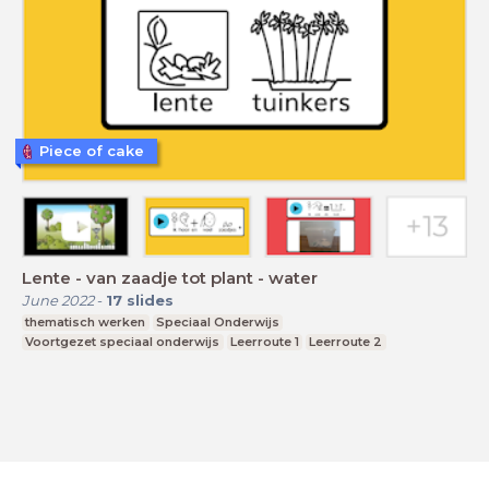
Piece of cake
Lente - van zaadje tot plant - water
June 2022
-
17
slides
thematisch werken
Speciaal Onderwijs
Voortgezet speciaal onderwijs
Leerroute 1
Leerroute 2