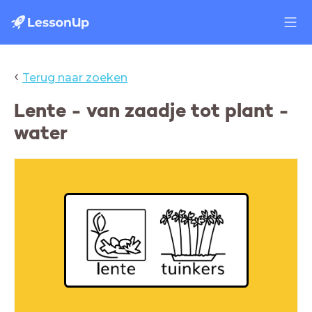
‹
Terug naar zoeken
Lente - van zaadje tot plant -
water