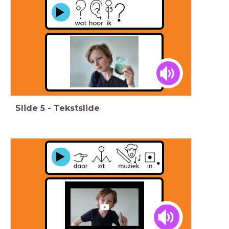
Slide
5
-
Tekstslide