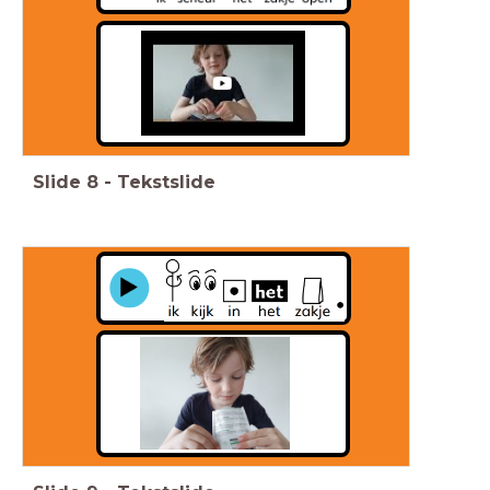
Slide
8
-
Tekstslide