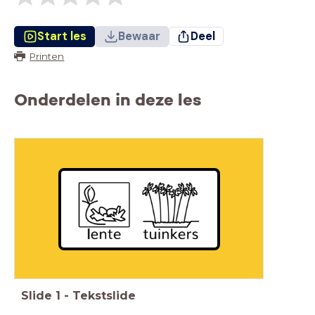
Start les
Bewaar
Deel
Printen
Onderdelen in deze les
Slide
1
-
Tekstslide