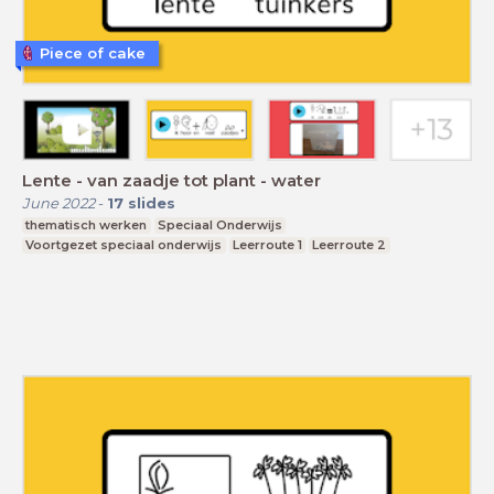
Piece of cake
Lente - van zaadje tot plant - water
June 2022
-
17
slides
thematisch werken
Speciaal Onderwijs
Voortgezet speciaal onderwijs
Leerroute 1
Leerroute 2