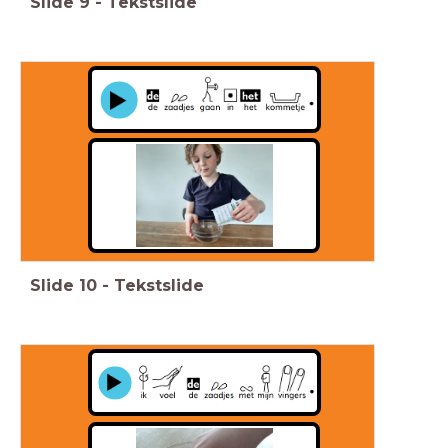
Slide
9
-
Tekstslide
Slide
10
-
Tekstslide