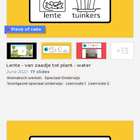
Piece of cake
Lente - van zaadje tot plant - water
June 2022
-
17
slides
thematisch werken
Speciaal Onderwijs
Voortgezet speciaal onderwijs
Leerroute 1
Leerroute 2