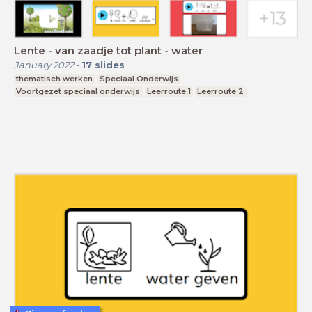
Lente - van zaadje tot plant - water
January 2022
-
17
slides
thematisch werken
Speciaal Onderwijs
Voortgezet speciaal onderwijs
Leerroute 1
Leerroute 2