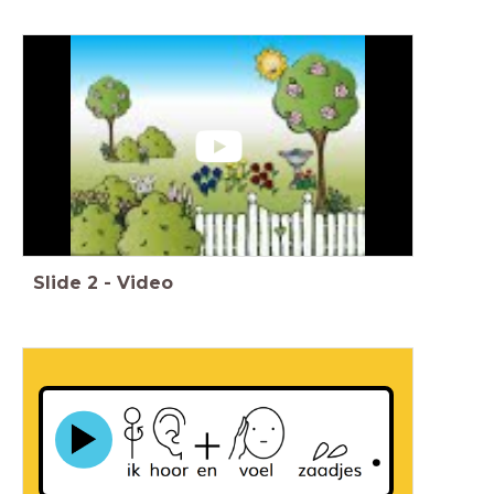
Slide
2
-
Video