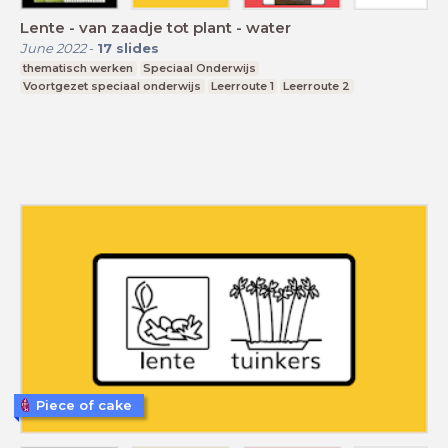
Lente - van zaadje tot plant - water
June 2022
-
17
slides
thematisch werken
Speciaal Onderwijs
Voortgezet speciaal onderwijs
Leerroute 1
Leerroute 2
Piece of cake