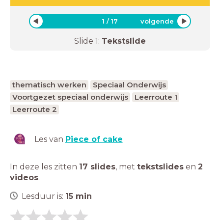
1
/
17
volgende
Slide
1
:
Tekstslide
thematisch werken
Speciaal Onderwijs
Voortgezet speciaal onderwijs
Leerroute 1
Leerroute 2
Les van
Piece of cake
In deze les zitten
17 slides
,
met
tekstslides
en
2
videos
.
Lesduur is:
15
min