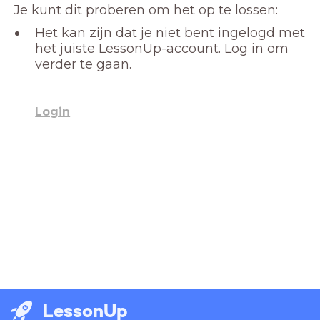
Je kunt dit proberen om het op te lossen:
Het kan zijn dat je niet bent ingelogd met
het juiste LessonUp-account. Log in om
verder te gaan.
Login
LessonUp