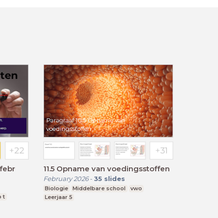
 febr
11.5 Opname van voedingsstoffen
February 2026
-
35
slides
Biologie
Middelbare school
vwo
 t
Leerjaar 5