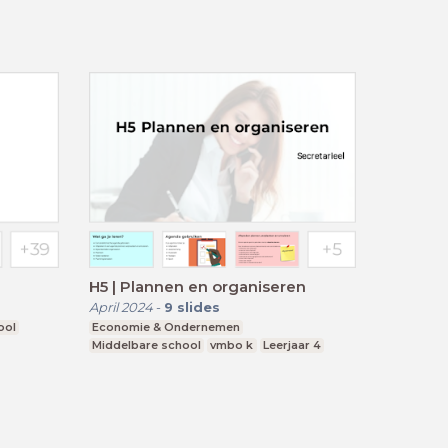
H5 | Plannen en organiseren
April 2024
-
9
slides
ool
Economie & Ondernemen
Middelbare school
vmbo k
Leerjaar 4