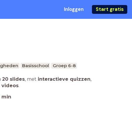
Inloggen
Start gratis
digheden
Basisschool
Groep 6-8
n
20 slides
,
met
interactieve quizzen
,
 videos
.
min