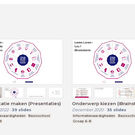
atie maken (Presentaties)
Onderwerp kiezen (iBrains
2022
-
39
slides
December 2020
-
35
slides
ievaardigheden
Basisschool
Informatievaardigheden
Basissch
8
Groep 6-8