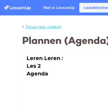
Wat is LessonUp
Lesbiblioth
‹
Terug naar zoeken
Plannen (Agenda
Leren Leren :
Les 2
Agenda