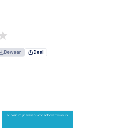
Bewaar
Deel
Ik plan mijn lessen voor school trouw in