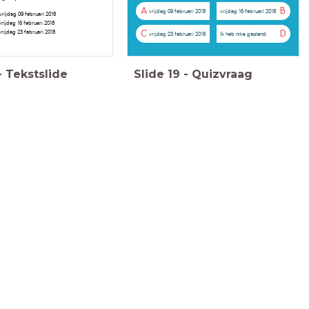
A
B
vrijdag 09 februari 2018
vrijdag 16 februari 2018
vrijdag 09 februari 2018
vrijdag 16 februari 2018
vrijdag 23 februari 2018
C
D
vrijdag 23 februari 2018
Ik heb niks gepland.
-
Tekstslide
Slide
19
-
Quizvraag