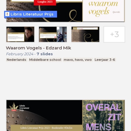
Libris Literatuur Prijs
Waarom Vogels - Edzard Mik
February 2024
-
7
slides
Nederlands
Middelbare school
mavo, havo, vwo
Leerjaar 3-6