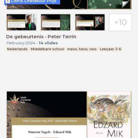
Libris Literatuur Prijs
De gebeurtenis - Peter Terrin
February 2024
-
14
slides
Nederlands
Middelbare school
mavo, havo, vwo
Leerjaar 3-6