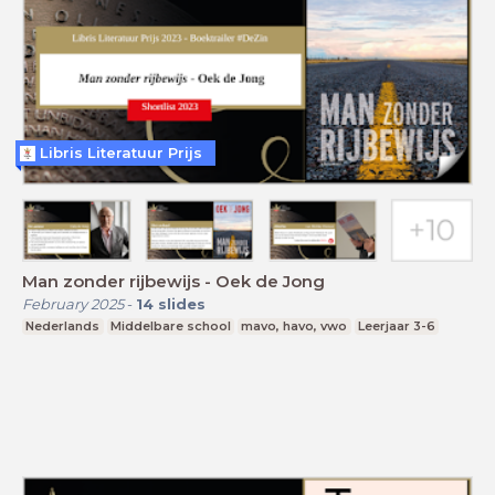
Libris Literatuur Prijs
Man zonder rijbewijs - Oek de Jong
February 2025
-
14
slides
Nederlands
Middelbare school
mavo, havo, vwo
Leerjaar 3-6