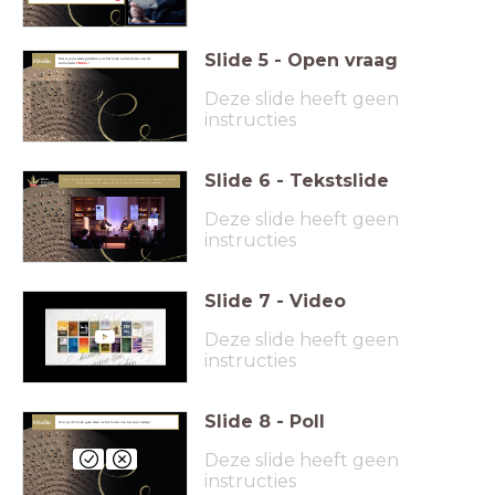
Slide
5
-
Open vraag
Wat is jouw eerste gedachte over het boek
na het horen van de
#DeZin
audiotrailer
#DeZin
?
Deze slide heeft geen
instructies
Slide
6
-
Tekstslide
Luister hierna naar Donald Niedekker die de eerste zin uit zijn roman voorleest. Daarna leest jurylid
Margot Dijkgraaf het rapport voor dat de jury over zijn boek heeft gemaakt.
Deze slide heeft geen
instructies
Slide
7
-
Video
Deze slide heeft geen
instructies
Slide
8
-
Poll
#DeZin
Zou jij dit boek gaan lezen na het horen van het j
uryverslag?
Deze slide heeft geen
instructies