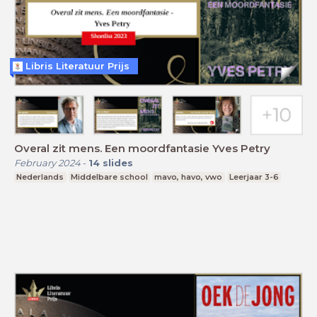
Libris Literatuur Prijs
Overal zit mens. Een moordfantasie Yves Petry
February 2024
-
14
slides
Nederlands
Middelbare school
mavo, havo, vwo
Leerjaar 3-6