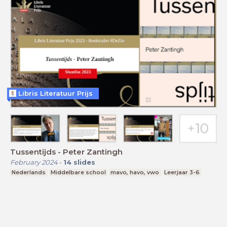
Libris Literatuur Prijs
Tussentijds - Peter Zantingh
February 2024
-
14
slides
Nederlands
Middelbare school
mavo, havo, vwo
Leerjaar 3-6