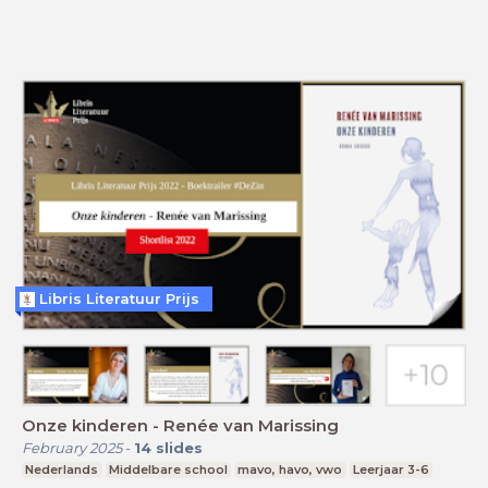
Libris Literatuur Prijs
Onze kinderen - Renée van Marissing
February 2025
-
14
slides
Nederlands
Middelbare school
mavo, havo, vwo
Leerjaar 3-6