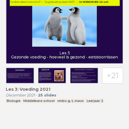
Les 3: Voeding 2021
December 2021
-
25
slides
Biologie
Middelbare school
vmbo g, t, mavo
Leerjaar 2