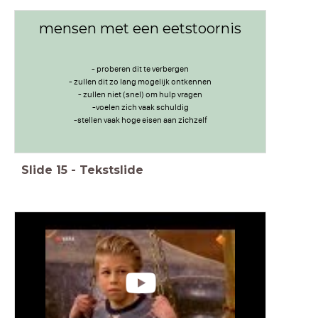
mensen met een eetstoornis
- proberen dit te verbergen
- zullen dit zo lang mogelijk ontkennen
- zullen niet (snel) om hulp vragen
-voelen zich vaak schuldig
-stellen vaak hoge eisen aan zichzelf
Slide
15
-
Tekstslide