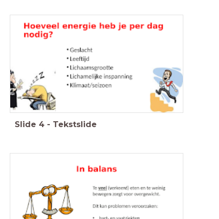
Slide
4
-
Tekstslide