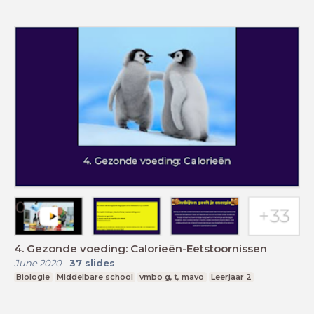
4. Gezonde voeding: Calorieën-Eetstoornissen
June 2020
-
37
slides
Biologie
Middelbare school
vmbo g, t, mavo
Leerjaar 2