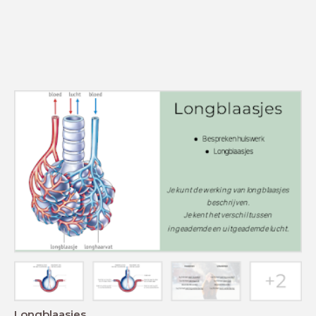
Longblaasjes