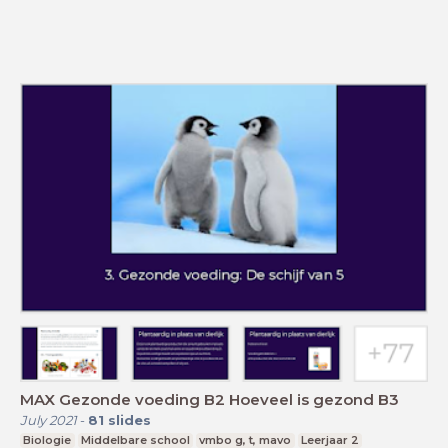
MAX Gezonde voeding B2 Hoeveel is gezond B3
July 2021
-
81
slides
Biologie
Middelbare school
vmbo g, t, mavo
Leerjaar 2