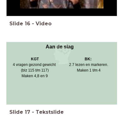
Slide
16
-
Video
Aan de slag
KGT
BK:
4 vragen gezond gewicht
2.7 lezen en markeren.
(blz 115 t/m 117)
Maken 1 t/m 4
Maken 4,8 en 9
Slide
17
-
Tekstslide