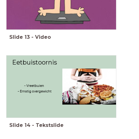
Slide
13
-
Video
Eetbuistoornis
- Vreetbuien
- Ernstig overgewicht
Slide
14
-
Tekstslide