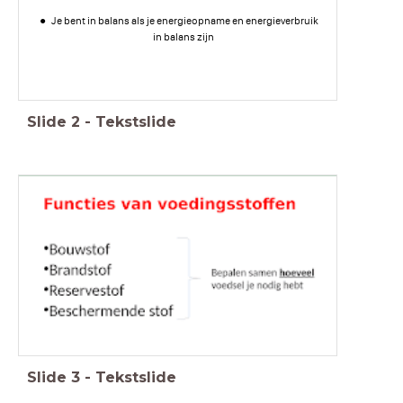
Je bent in balans als je energieopname en energieverbruik
in balans zijn
Slide
2
-
Tekstslide
Slide
3
-
Tekstslide