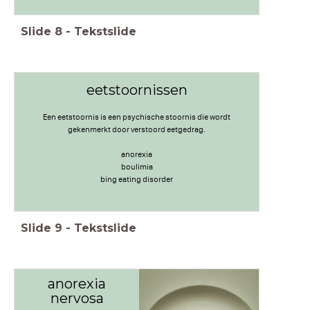
Slide
8
-
Tekstslide
eetstoornissen
Een eetstoornis is een psychische stoornis die wordt
gekenmerkt door verstoord eetgedrag.
anorexia
boulimia
bing eating disorder
Slide
9
-
Tekstslide
anorexia
nervosa