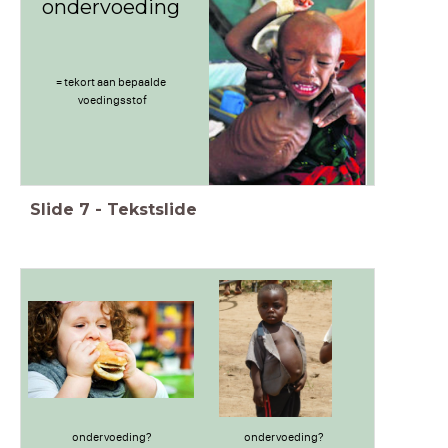
ondervoeding
= tekort aan bepaalde
voedingsstof
Slide
7
-
Tekstslide
ondervoeding?
ondervoeding?