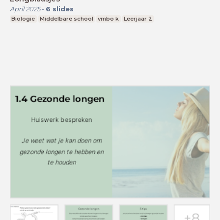
April 2025
-
6
slides
Biologie
Middelbare school
vmbo k
Leerjaar 2