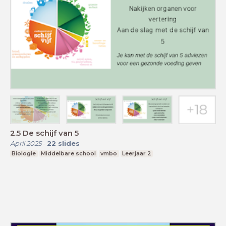
2.5 De schijf van 5
April 2025
-
22
slides
Biologie
Middelbare school
vmbo
Leerjaar 2