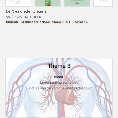
1.4 Gezonde longen
April 2025
-
12
slides
Biologie
Middelbare school
vmbo k, g, t
Leerjaar 2