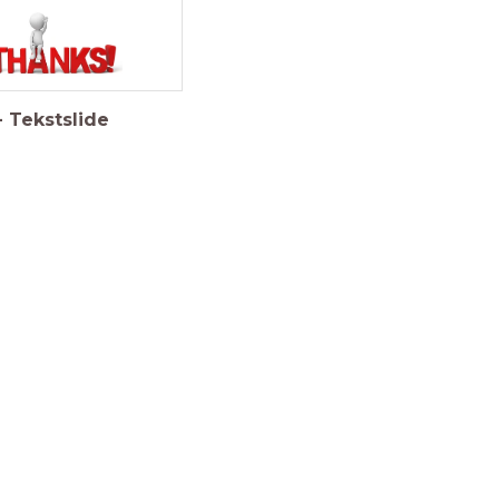
-
Tekstslide