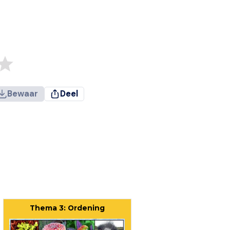
Bewaar
Deel
Thema 3: Ordening