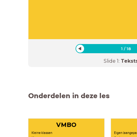
1
/
18
Slide
1
:
Tekst
Onderdelen in deze les
VMBO
Kleine klassen
Eigen (aangepas