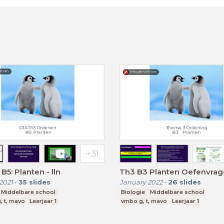
B5: Planten - lln
Th3 B3 Planten Oefenvra
2021
-
35
slides
January 2022
-
26
slides
Middelbare school
Biologie
Middelbare school
, t, mavo
Leerjaar 1
vmbo g, t, mavo
Leerjaar 1