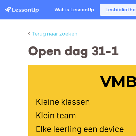
Wat is LessonUp
Lesbiblioth
‹
Terug naar zoeken
Open dag 31-1
VM
Kleine klassen
Klein team
Elke leerling een device