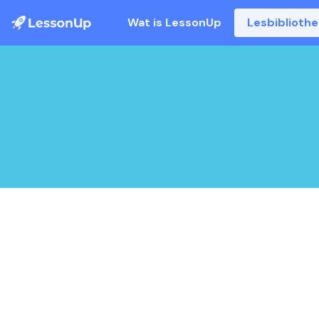
Wat is LessonUp
Lesbiblioth