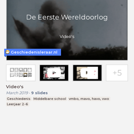
Geschiedenisleraar.nl
Video's
March 2019
-
9
slides
Geschiedenis
Middelbare school
vmbo, mavo, havo, vwo
Leerjaar 2-6