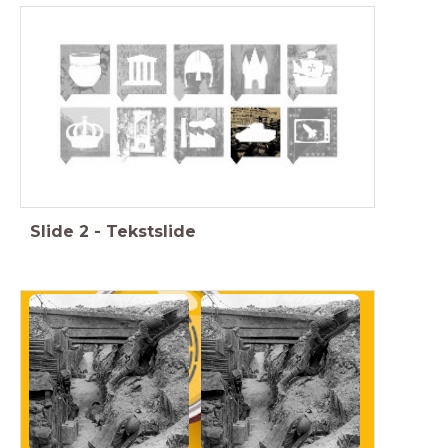
Feniks, Geschiedenis Werkplaats, Memo, Saga
Slide
2
-
Tekstslide