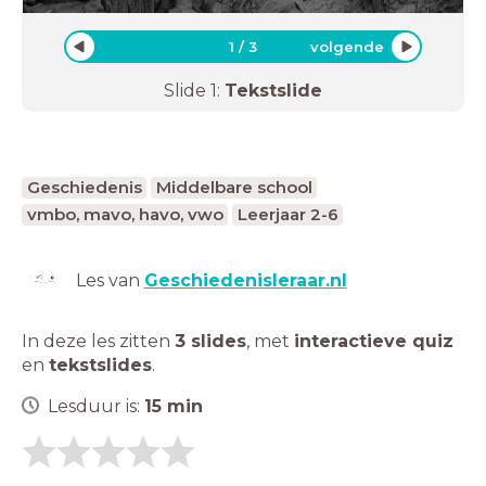
1
/
3
volgende
Slide
1
:
Tekstslide
Geschiedenis
Middelbare school
vmbo, mavo, havo, vwo
Leerjaar 2-6
Les van
Geschiedenisleraar.nl
In deze les zitten
3 slides
,
met
interactieve quiz
en
tekstslides
.
Lesduur is:
15
min