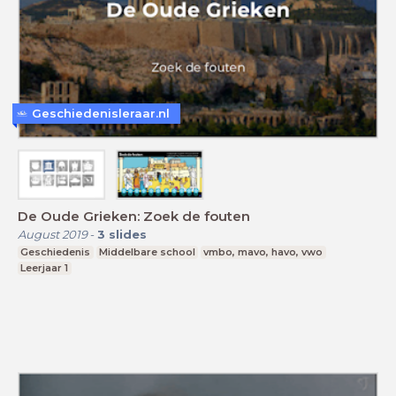
Geschiedenisleraar.nl
De Oude Grieken: Zoek de fouten
August 2019
-
3
slides
Geschiedenis
Middelbare school
vmbo, mavo, havo, vwo
Leerjaar 1