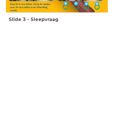
Zoek de 4 verschillen. Sleep de rondjes
naar de verschillen in de afbeelding
rechts.
Slide
3
-
Sleepvraag