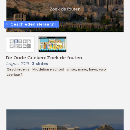
Geschiedenisleraar.nl
De Oude Grieken: Zoek de fouten
August 2019
-
3
slides
Geschiedenis
Middelbare school
vmbo, mavo, havo, vwo
Leerjaar 1