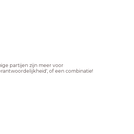
mige partijen zijn meer voor
erantwoordelijkheid', of een combinatie!