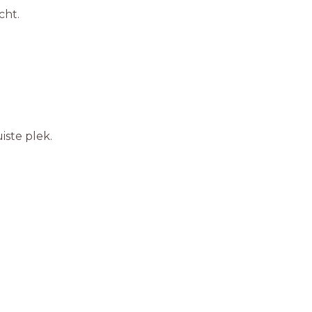
cht.
iste plek.