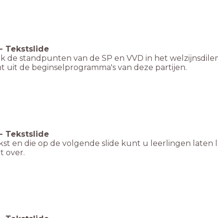
-
Tekstslide
k de standpunten van de SP en VVD in het welzijnsdilem
t uit de beginselprogramma's van deze partijen.
-
Tekstslide
st en die op de volgende slide kunt u leerlingen laten 
t over.