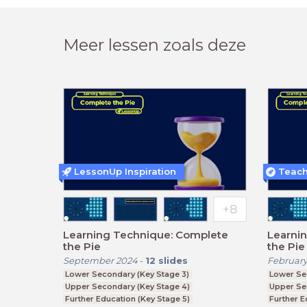
Meer lessen zoals deze
LessonUp Inspiration
Learning Technique: Complete
Learni
the Pie
the Pie
September 2024
-
12
slides
February
Lower Secondary (Key Stage 3)
Lower Se
Upper Secondary (Key Stage 4)
Upper Se
Further Education (Key Stage 5)
Further E