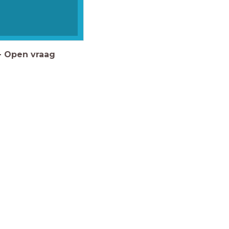
-
Open vraag