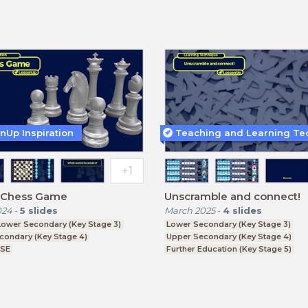
nUp Inspiration
y Chess Game
Unscramble and connect!
024
-
5
slides
March 2025
-
4
slides
Lower Secondary (Key Stage 3)
Lower Secondary (Key Stage 3)
condary (Key Stage 4)
Upper Secondary (Key Stage 4)
CSE
Further Education (Key Stage 5)