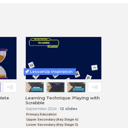
LessonUp Inspiration
lete
Learning Technique: Playing with
Scrabble
September 2024
-
12
slides
Primary Education
Upper Secondary (Key Stage 4)
Lower Secondary (Key Stage 3)