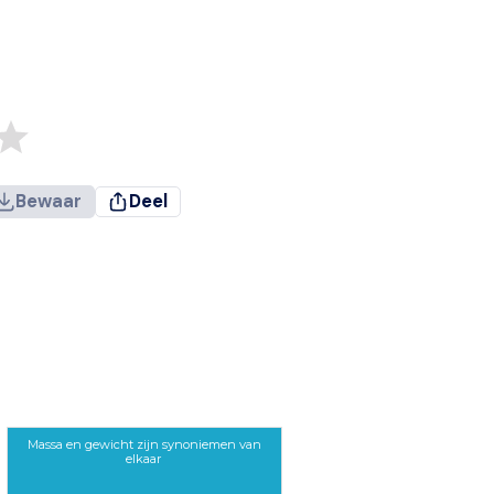
Bewaar
Deel
Massa en gewicht zijn synoniemen van
elkaar