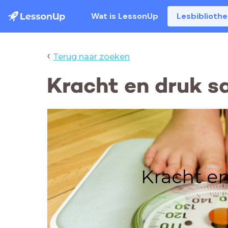
Wat is LessonUp
Lesbiblioth
‹
Terug naar zoeken
Kracht en druk 
Kracht e