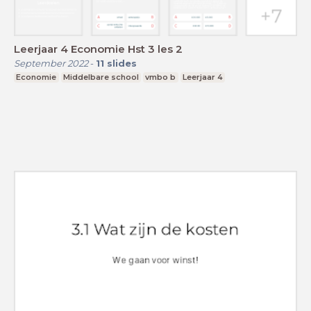
Leerjaar 4 Economie Hst 3 les 2
September 2022
-
11
slides
Economie
Middelbare school
vmbo b
Leerjaar 4