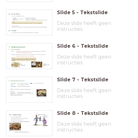
Slide
5
-
Tekstslide
Deze slide heeft geen
instructies
Slide
6
-
Tekstslide
Deze slide heeft geen
instructies
Slide
7
-
Tekstslide
Deze slide heeft geen
instructies
Slide
8
-
Tekstslide
Deze slide heeft geen
instructies