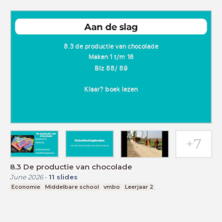
8.3 De productie van chocolade
June 2026
-
11
slides
Economie
Middelbare school
vmbo
Leerjaar 2