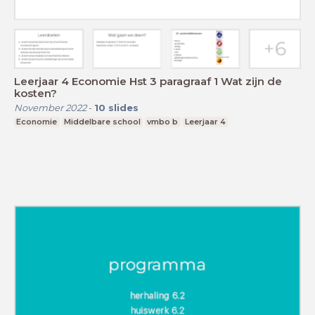
Leerjaar 4 Economie Hst 3 paragraaf 1 Wat zijn de
kosten?
November 2022
-
10
slides
Economie
Middelbare school
vmbo b
Leerjaar 4