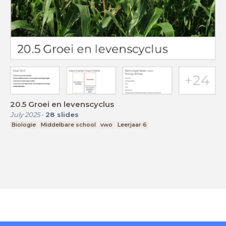
20.5 Groei en levenscyclus
July 2025
-
28
slides
Biologie
Middelbare school
vwo
Leerjaar 6