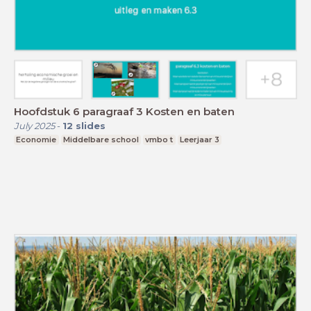
Hoofdstuk 6 paragraaf 3 Kosten en baten
July 2025
-
12
slides
Economie
Middelbare school
vmbo t
Leerjaar 3