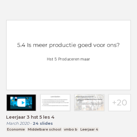
Leerjaar 3 hst 5 les 4
March 2020
-
24
slides
Economie
Middelbare school
vmbo b
Leerjaar 4