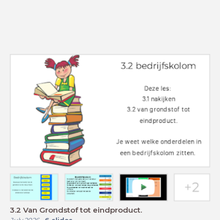
3.2 Van Grondstof tot eindproduct.
July 2026
-
6
slides