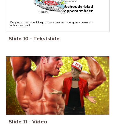
<------
<---------
schouderblad
opperarmbeen
De pezen van de bicep zitten vast aan de spaakbeen en
schouderblad
Slide
10
-
Tekstslide
0
Slide
11
-
Video