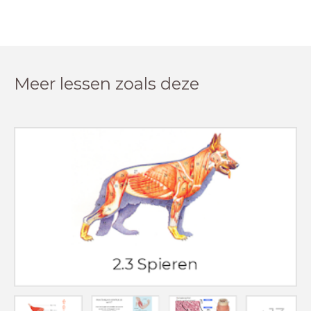
Meer lessen zoals deze