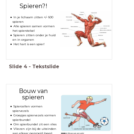
Spieren?!
In je lichaam zitten +/- 600
spieren
Alle spieren samen vormen
het spierstelsel
Spieren zitten onder je huid
en in organen
Het hart is een spier!
Slide
4
-
Tekstslide
Bouw van
spieren
Spiercellen vormen
spiervezels
Groepjes spiervezels vormen
spierbundel
Om spierbundel zit een vlies
Vliezen zijn bij de uiteinden
aan elkaar gegroeid (pees)