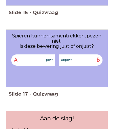
Slide
16
-
Quizvraag
Spieren kunnen samentrekken, pezen
niet.
Is deze bewering juist of onjuist?
A
B
juist
onjuist
Slide
17
-
Quizvraag
Aan de slag!