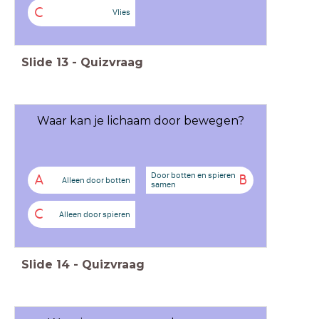
C
Vlies
Slide
13
-
Quizvraag
Waar kan je lichaam door bewegen?
Door botten en spieren
A
B
Alleen door botten
samen
C
Alleen door spieren
Slide
14
-
Quizvraag