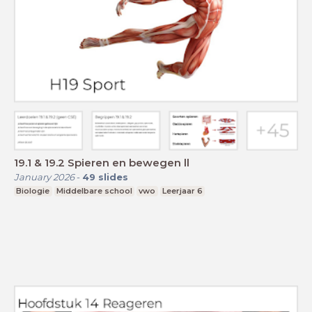
19.1 & 19.2 Spieren en bewegen ll
January 2026
-
49
slides
Biologie
Middelbare school
vwo
Leerjaar 6