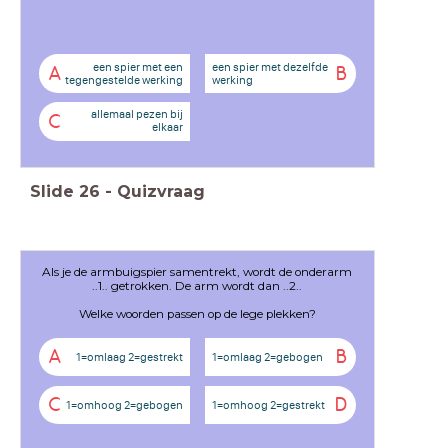
een spier met een
een spier met dezelfde
A
B
tegengestelde werking
werking
allemaal pezen bij
C
elkaar
Slide
26
-
Quizvraag
Als je de armbuigspier samentrekt, wordt de onderarm
..1.. getrokken. De arm wordt dan ..2..
Welke woorden passen op de lege plekken?
A
B
1=omlaag 2=gestrekt
1=omlaag 2=gebogen
C
D
1=omhoog 2=gebogen
1=omhoog 2=gestrekt