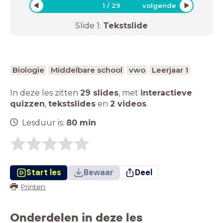
1
/
29
volgende
Slide
1
:
Tekstslide
Biologie
Middelbare school
vwo
Leerjaar 1
In deze les zitten
29 slides
,
met
interactieve
quizzen
,
tekstslides
en
2 videos
.
Lesduur is:
80
min
Start les
Bewaar
Deel
Printen
Onderdelen in deze les