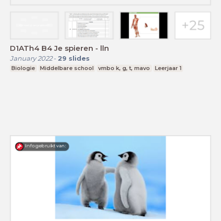
D1ATh4 B4 Je spieren - lln
January 2022
-
29
slides
Biologie
Middelbare school
vmbo k, g, t, mavo
Leerjaar 1