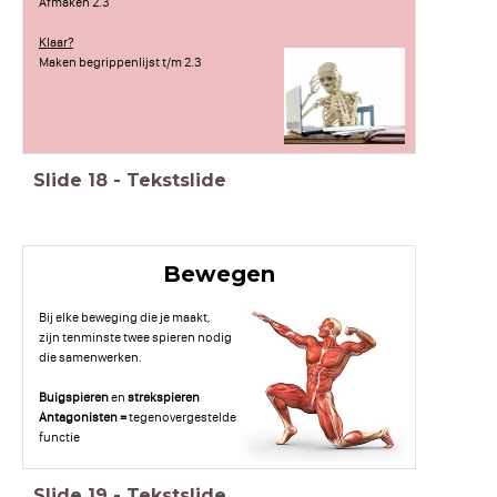
Afmaken 2.3
Klaar?
Maken begrippenlijst t/m 2.3
Slide
18
-
Tekstslide
Bewegen
Bij elke beweging die je maakt,
zijn tenminste twee spieren nodig
die samenwerken.
Buigspieren
en
strekspieren
Antagonisten
=
tegenovergestelde
functie
Slide
19
-
Tekstslide