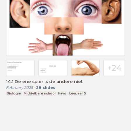
14.1 De ene spier is de andere niet
February 2025
-
28
slides
Biologie
Middelbare school
havo
Leerjaar 5