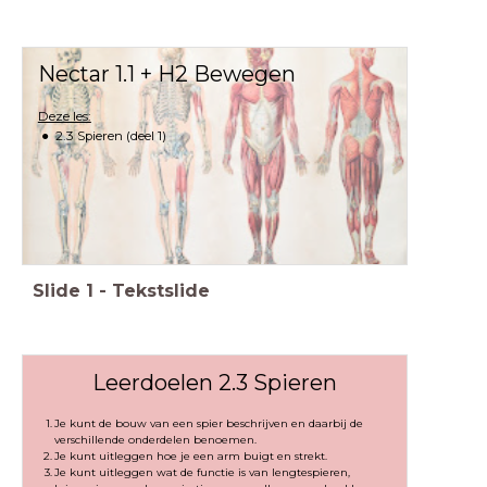
Nectar 1.1 + H2 Bewegen
Deze les:
2.3 Spieren (deel 1)
Slide
1
-
Tekstslide
Leerdoelen 2.3 Spieren
Je kunt de bouw van een spier beschrijven en daarbij de
verschillende onderdelen benoemen.
Je kunt uitleggen hoe je een arm buigt en strekt.
Je kunt uitleggen wat de functie is van lengtespieren,