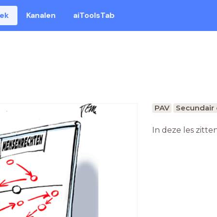
eek
Kanalen
aiToolsTab
PAV
Secundair 
In deze les zitte