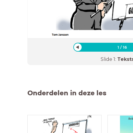
1
/
16
Slide
1
:
Tekst
Onderdelen in deze les