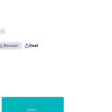
Bewaar
Deel
Qatar...