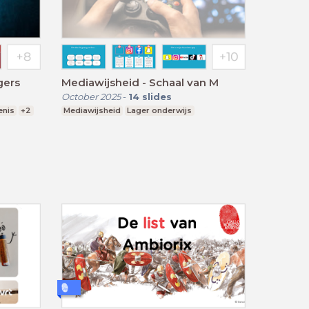
gers
Mediawijsheid - Schaal van M
October 2025
-
14
slides
enis
+2
Mediawijsheid
Lager onderwijs