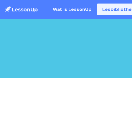
Wat is LessonUp
Lesbiblioth