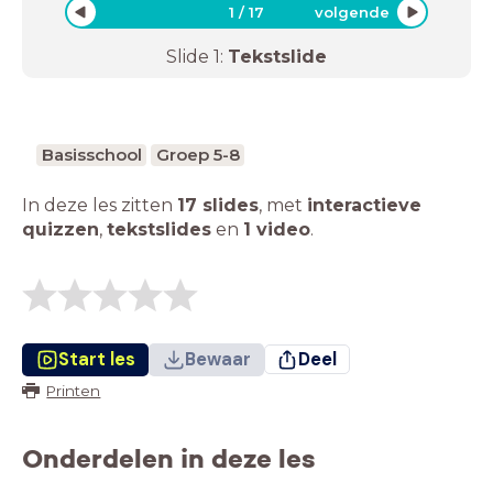
1
/
17
volgende
Slide
1
:
Tekstslide
Basisschool
Groep 5-8
In deze les zitten
17 slides
,
met
interactieve
quizzen
,
tekstslides
en
1 video
.
Start les
Bewaar
Deel
Printen
Onderdelen in deze les