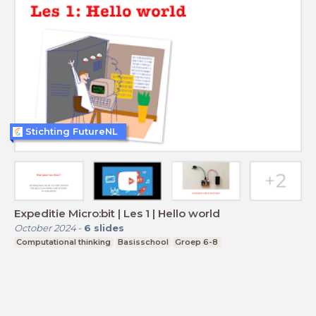
Stichting FutureNL
Expeditie Micro:bit | Les 1 | Hello world
October 2024
-
6
slides
Computational thinking
Basisschool
Groep 6-8