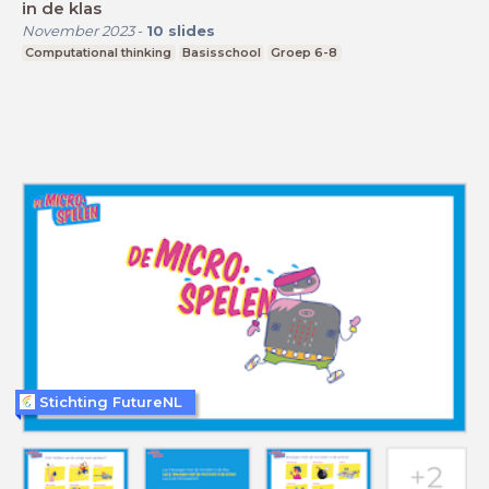
in de klas
November 2023
-
10
slides
Computational thinking
Basisschool
Groep 6-8
Stichting FutureNL