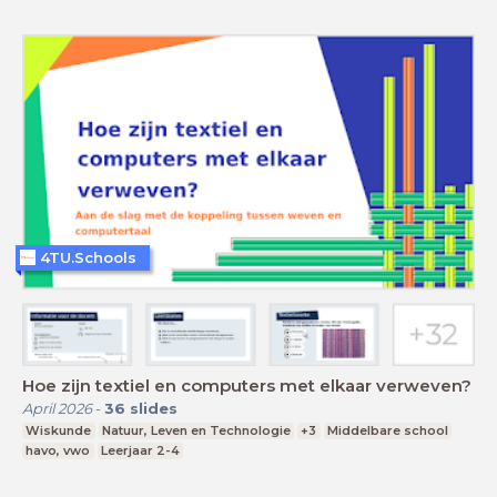
4TU.Schools
Hoe zijn textiel en computers met elkaar verweven?
April 2026
-
36
slides
Wiskunde
Natuur, Leven en Technologie
+3
Middelbare school
havo, vwo
Leerjaar 2-4