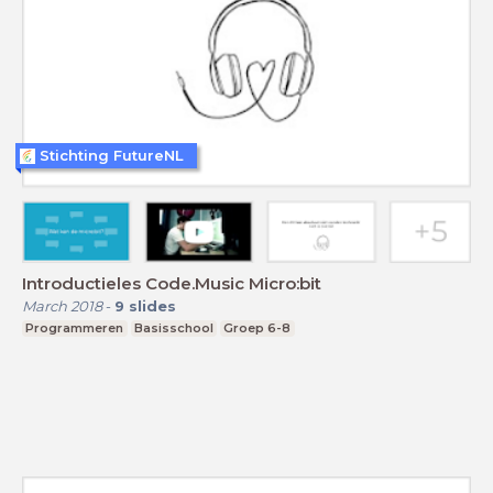
Stichting FutureNL
Introductieles Code.Music Micro:bit
March 2018
-
9
slides
Programmeren
Basisschool
Groep 6-8