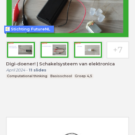
Stichting FutureNL
Digi-doener! | Schakelsysteem van elektronica
April 2024
-
11
slides
Computational thinking
Basisschool
Groep 4,5