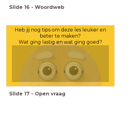
Slide
16
-
Woordweb
Heb jij nog tips om deze les leuker en
beter te maken?
Wat ging lastig en wat ging goed?
Slide
17
-
Open vraag