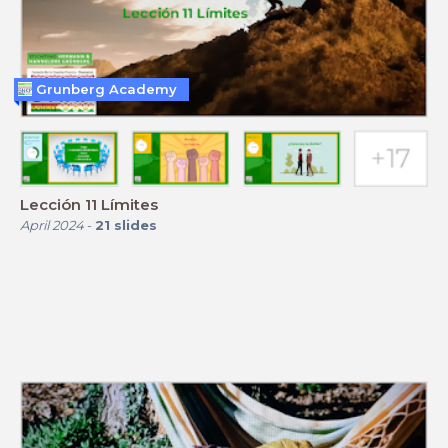
Grunberg Academy
Lección 11 Límites
April 2024
-
21
slides