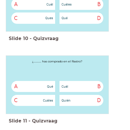
A
B
Cuál
Cuáles
C
D
Ques
Qué
Slide
10
-
Quizvraag
¿............. has comprado en el Rastro?
A
B
Qué
Cuál
C
D
Cuáles
Quién
Slide
11
-
Quizvraag