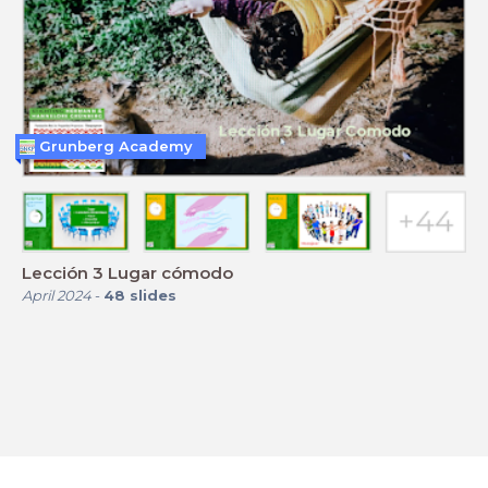
Grunberg Academy
Lección 3 Lugar cómodo
April 2024
-
48
slides