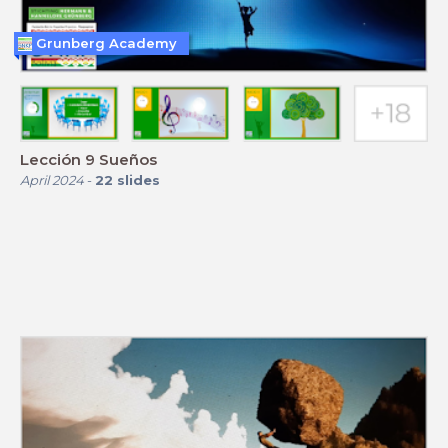
Grunberg Academy
Lección 9 Sueños
April 2024
-
22
slides