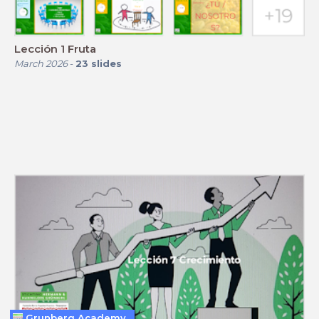
Lección 1 Fruta
March 2026
-
23
slides
Grunberg Academy