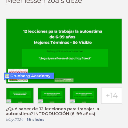
Meer lessen zoals deze
Grunberg Academy
¿Qué saber de 12 lecciones para trabajar la
autoestima? INTRODUCCIÓN (6-99 años)
May 2024
-
18
slides