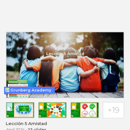
Grunberg Academy
Lección 5 Amistad
April 2024
-
23
slides