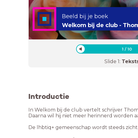
Beeld bij je boek
Welkom bij de club - Tho
1
/
10
Slide
1
:
Tekst
Introductie
In Welkom bij de club vertelt schrijver Thoma
Daarna wil hij niet meer herinnerd worden aa
De lhbtiq+ gemeenschap wordt steeds zichtb