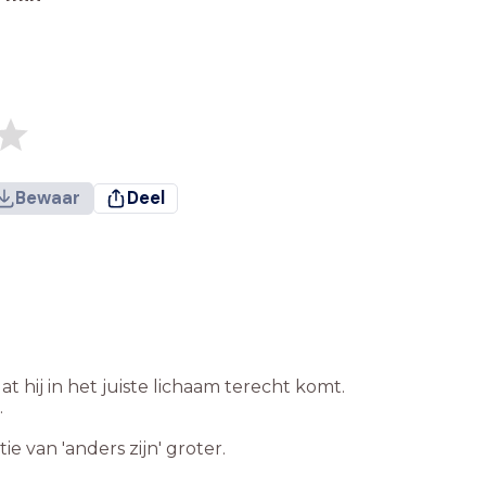
Bewaar
Deel
t hij in het juiste lichaam terecht komt.
.
 van 'anders zijn' groter.