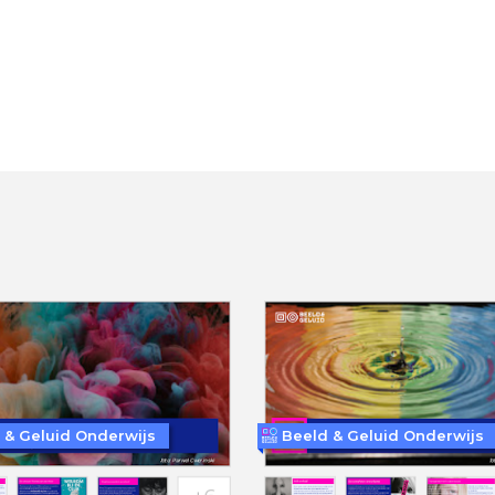
 & Geluid Onderwijs
Beeld & Geluid Onderwijs