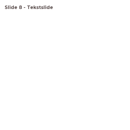
Slide
8
-
Tekstslide