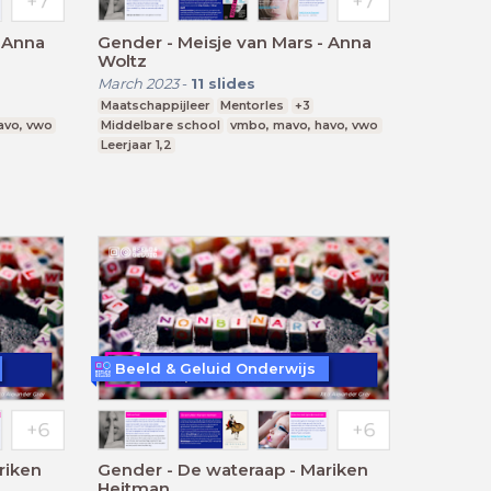
- Anna
Gender - Meisje van Mars - Anna
Woltz
March 2023
-
11
slides
Maatschappijleer
Mentorles
+3
avo, vwo
Middelbare school
vmbo, mavo, havo, vwo
Leerjaar 1,2
Beeld & Geluid Onderwijs
riken
Gender - De wateraap - Mariken
Heitman