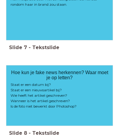
rondom haar in brand zou staan.
Slide
7
-
Tekstslide
Hoe kun je fake news herkennen? Waar moet
je op letten?
Staat er een datum bij?
Staat er een nieuwsartikel bij?
Wie heeft het artikel geschreven?
Wanneer is het artikel geschreven?
Is de foto niet bewerkt door Photoshop?
Slide
8
-
Tekstslide