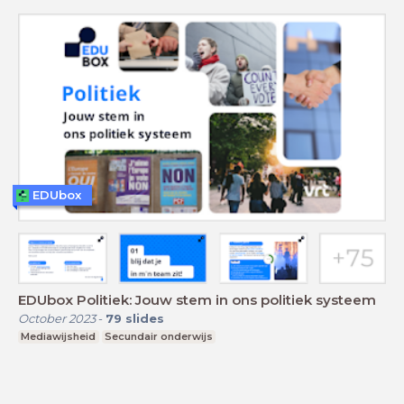
EDUbox
EDUbox Politiek: Jouw stem in ons politiek systeem
October 2023
-
79
slides
Mediawijsheid
Secundair onderwijs