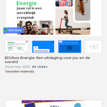
EDUbox
EDUbox Energie: Een uitdaging voor jou en de
wereld
December 2023
-
65
slides
Secundair onderwijs