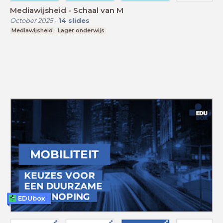
Mediawijsheid - Schaal van M
October 2025
-
14
slides
Mediawijsheid
Lager onderwijs
EDUbox