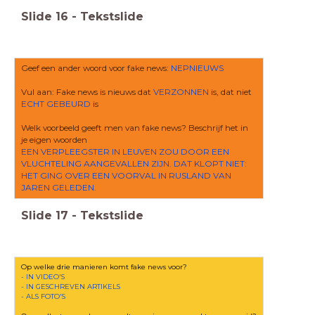
Slide
16
-
Tekstslide
Geef een ander woord voor fake news:
NEPNIEUWS
Vul aan: Fake news is nieuws dat
VERZONNEN
is, dat niet
ECHT GEBEURD
is
Welk voorbeeld geeft men van fake news? Beschrijf het in
je eigen woorden
EEN VERPLEEGSTER IN LEUVEN ZOU DOOR EEN
VLUCHTELING AANGEVALLEN ZIJN. DAT KLOPT NIET:
HET GING OVER EEN VOORVAL IN RUSLAND VAN
JAREN GELEDEN.
Slide
17
-
Tekstslide
Op welke drie manieren komt fake news voor?
- IN VIDEO'S
- IN GESCHREVEN ARTIKELS
- ALS FOTO'S