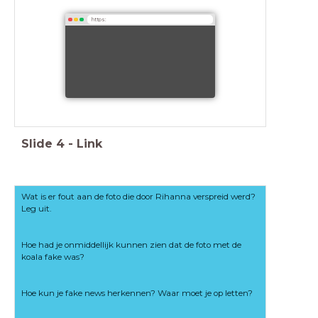
https:
Slide
4
-
Link
Wat is er fout aan de foto die door Rihanna verspreid werd?
Leg uit.
Hoe had je onmiddellijk kunnen zien dat de foto met de
koala fake was?
Hoe kun je fake news herkennen? Waar moet je op letten?