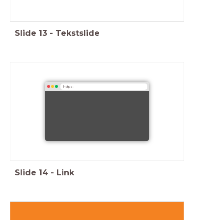
Slide
13
-
Tekstslide
https:
Slide
14
-
Link