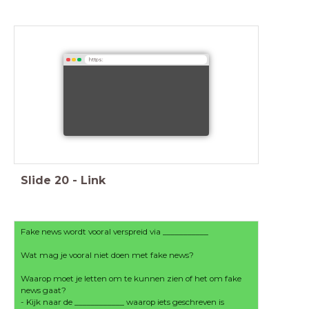
https:
Slide
20
-
Link
Fake news wordt vooral verspreid via ___________
Wat mag je vooral niet doen met fake news?
Waarop moet je letten om te kunnen zien of het om fake
news gaat?
- Kijk naar de ____________ waarop iets geschreven is