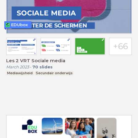
EDUbox
Les 2 VRT Sociale media
March 2023
-
70
slides
Mediawijsheid
Secundair onderwijs