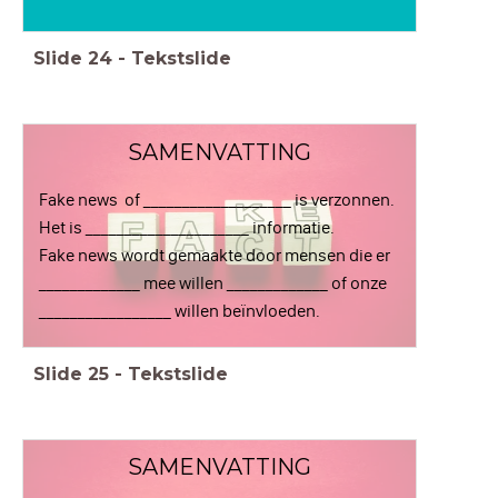
Slide
24
-
Tekstslide
SAMENVATTING
Fake news of ___________________ is verzonnen.
Het is _____________________ informatie.
Fake news wordt gemaakte door mensen die er
_____________ mee willen _____________ of onze
_________________ willen beïnvloeden.
Slide
25
-
Tekstslide
SAMENVATTING