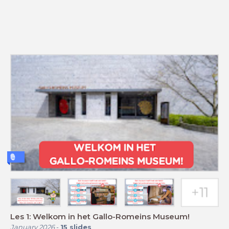
Les 1: Welkom in het Gallo-Romeins Museum!
January 2026
-
15
slides