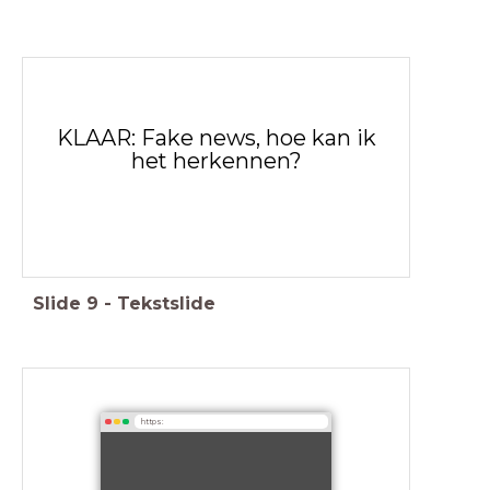
KLAAR: Fake news, hoe kan ik
het herkennen?
Slide
9
-
Tekstslide
https: