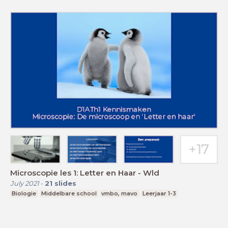
Microscopie les 1: Letter en Haar - Wld
July 2021
-
21
slides
Biologie
Middelbare school
vmbo, mavo
Leerjaar 1-3