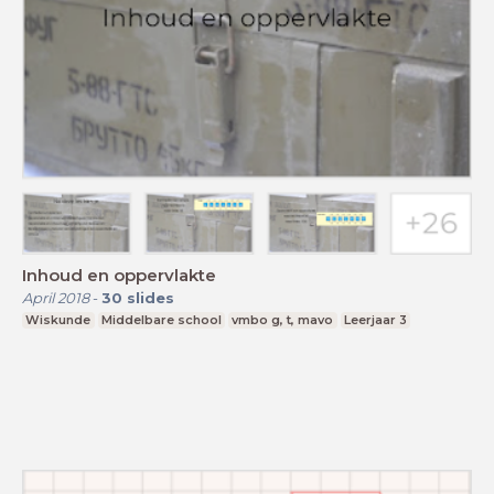
Inhoud en oppervlakte
April 2018
-
30
slides
Wiskunde
Middelbare school
vmbo g, t, mavo
Leerjaar 3