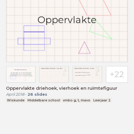
Oppervlakte driehoek, vierhoek en ruimtefiguur
April 2018
-
26
slides
Wiskunde
Middelbare school
vmbo g, t, mavo
Leerjaar 2