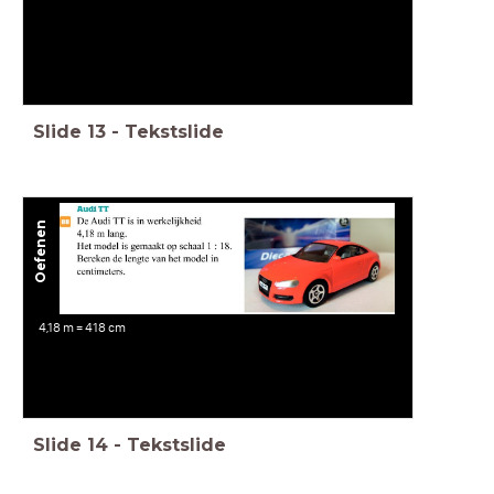
Slide
13
-
Tekstslide
Oefenen
4,18 m = 418 cm
Slide
14
-
Tekstslide