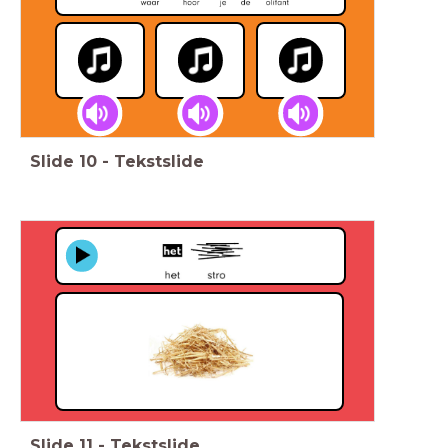
Slide
10
-
Tekstslide
Slide
11
-
Tekstslide