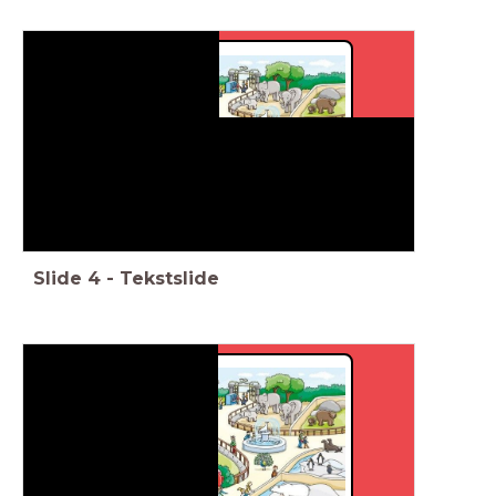
Slide
4
-
Tekstslide