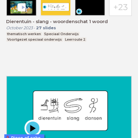
Dierentuin - slang - woordenschat 1 woord
October 2023
-
27
slides
thematisch werken
Speciaal Onderwijs
Voortgezet speciaal onderwijs
Leerroute 2
Piece of cake