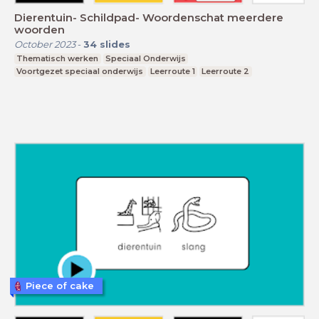
Dierentuin- Schildpad- Woordenschat meerdere
woorden
October 2023
-
34
slides
Thematisch werken
Speciaal Onderwijs
Voortgezet speciaal onderwijs
Leerroute 1
Leerroute 2
Piece of cake