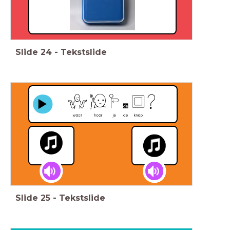
Slide
24
-
Tekstslide
Slide
25
-
Tekstslide