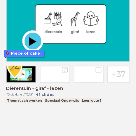
Piece of cake
Dierentuin - giraf - lezen
October 2023
-
41
slides
Thematisch werken
Speciaal Onderwijs
Leerroute 1