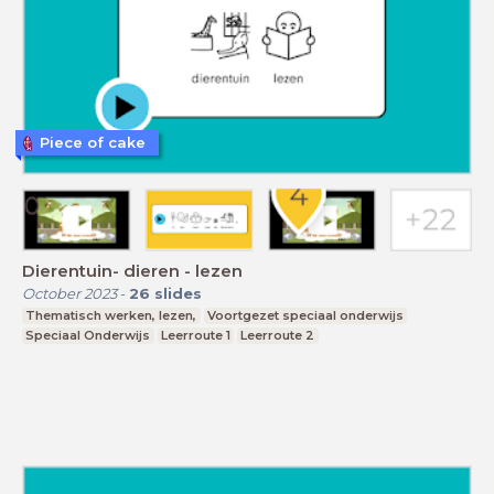
Piece of cake
Dierentuin- dieren - lezen
October 2023
-
26
slides
Thematisch werken, lezen,
Voortgezet speciaal onderwijs
Speciaal Onderwijs
Leerroute 1
Leerroute 2