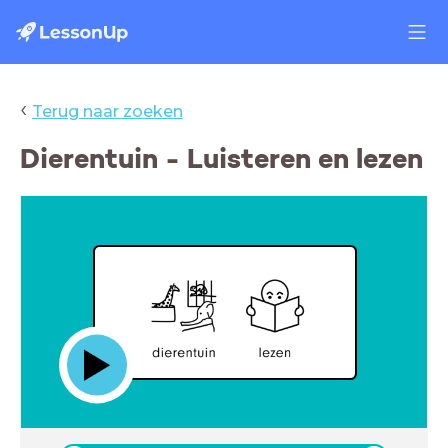
‹
Terug naar zoeken
Dierentuin - Luisteren en lezen