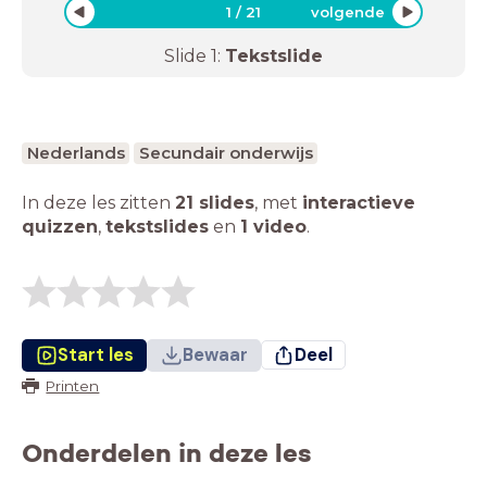
1
/
21
volgende
Slide
1
:
Tekstslide
Nederlands
Secundair onderwijs
In deze les zitten
21 slides
,
met
interactieve
quizzen
,
tekstslides
en
1 video
.
Start les
Bewaar
Deel
Printen
Onderdelen in deze les