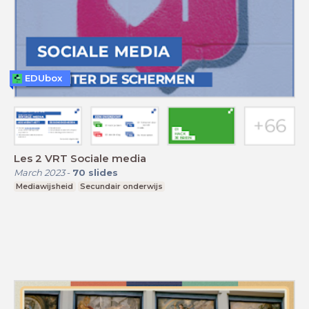
EDUbox
Les 2 VRT Sociale media
March 2023
-
70
slides
Mediawijsheid
Secundair onderwijs