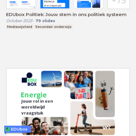
EDUbox Politiek: Jouw stem in ons politiek systeem
October 2023
-
79
slides
Mediawijsheid
Secundair onderwijs
EDUbox