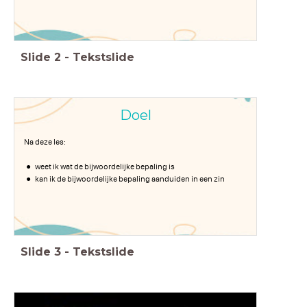
Slide
2
-
Tekstslide
Doel
Na deze les:
weet ik wat de bijwoordelijke bepaling is
kan ik de bijwoordelijke bepaling aanduiden in een zin
Slide
3
-
Tekstslide