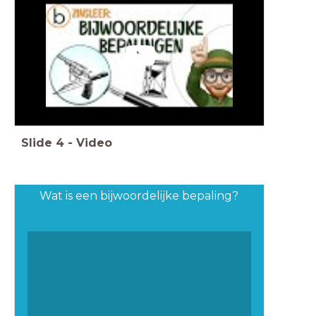
Slide
4
-
Video
Wat is een bijwoordelijke bepaling?