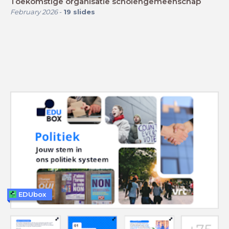
Toekomstige organisatie scholengemeenschap
February 2026
-
19
slides
EDUbox