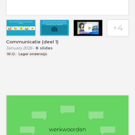
Communicatie (deel 1)
January 2026
-
8
slides
W.O.
Lager onderwijs