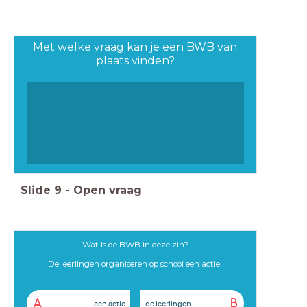
Met welke vraag kan je een BWB van
plaats vinden?
Slide
9
-
Open vraag
Wat is de BWB in deze zin?
De leerlingen organiseren op school een actie.
A
B
een actie
de leerlingen