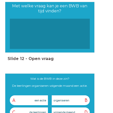
Met welke vraag kan je een BWB van
tijd vinden?
Slide
12
-
Open vraag
Wat is de BWB in deze zin?
De leerlingen organiseren volgende maand een actie.
A
B
een actie
organiseren
C
D
de leerlingen
volgende maand