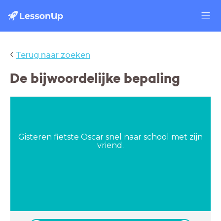
‹
Terug naar zoeken
De bijwoordelijke bepaling
Gisteren fietste Oscar snel naar school met zijn
vriend.