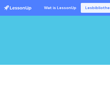
Wat is LessonUp
Lesbiblioth