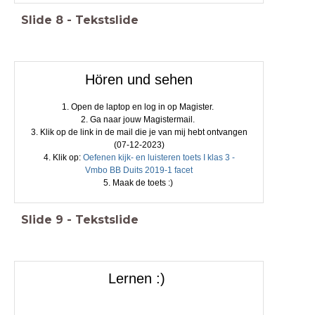
Slide
8
-
Tekstslide
Hören und sehen
1. Open de laptop en log in op Magister.
2. Ga naar jouw Magistermail.
3. Klik op de link in de mail die je van mij hebt ontvangen
(07-12-2023)
4. Klik op:
Oefenen kijk- en luisteren toets I klas 3 -
Vmbo BB Duits 2019-1 facet
5. Maak de toets :)
Slide
9
-
Tekstslide
Lernen :)