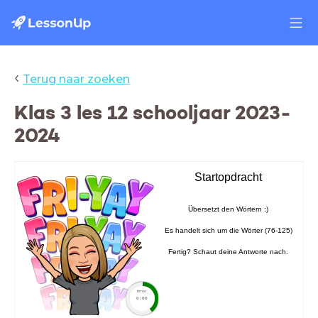
‹
Terug naar zoeken
Klas 3 les 12 schooljaar 2023-
2024
Startopdracht
Übersetzt den Wörtern :)
Es handelt sich um die Wörter (76-125)
Fertig? Schaut deine Antworte nach.
timer
6:00