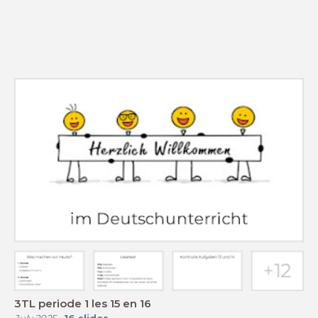
3TL periode 1 les 15 en 16
July 2025
-
16
slides