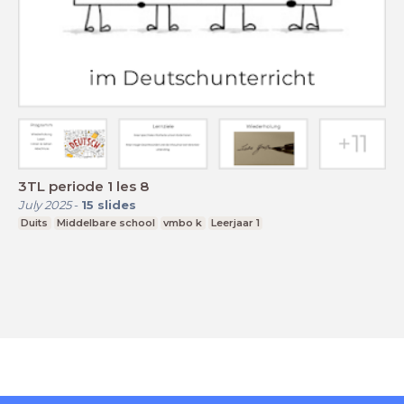
3TL periode 1 les 8
July 2025
-
15
slides
Duits
Middelbare school
vmbo k
Leerjaar 1