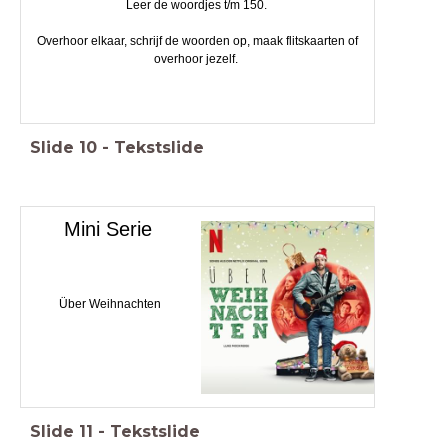
Leer de woordjes t/m 150.
Overhoor elkaar, schrijf de woorden op, maak flitskaarten of
overhoor jezelf.
Slide
10
-
Tekstslide
Mini Serie
Über Weihnachten
Slide
11
-
Tekstslide