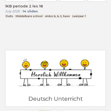
1KB periode 2 les 18
July 2025
-
14
slides
Duits
Middelbare school
vmbo b, k, t, havo
Leerjaar 1