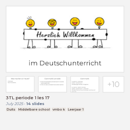
3TL periode 1 les 17
July 2025
-
14
slides
Duits
Middelbare school
vmbo k
Leerjaar 1