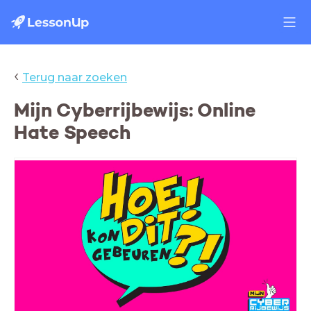
‹
Terug naar zoeken
Mijn Cyberrijbewijs: Online
Hate Speech