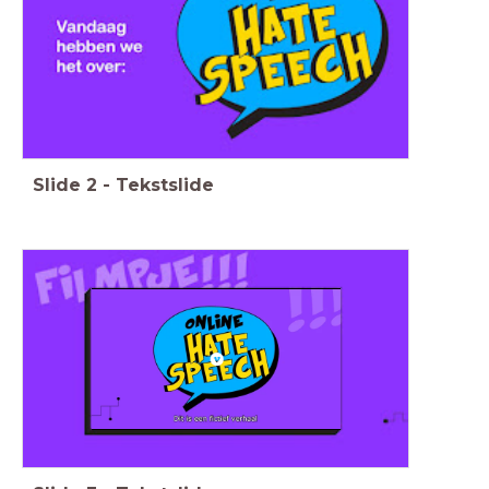
Slide
2
-
Tekstslide