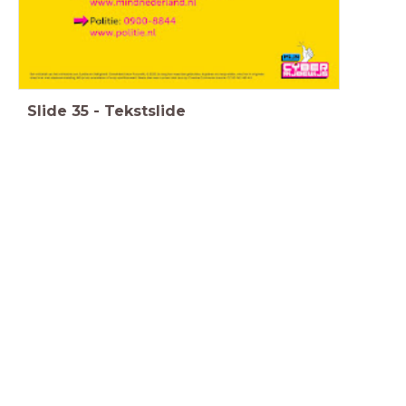
Slide
35
-
Tekstslide