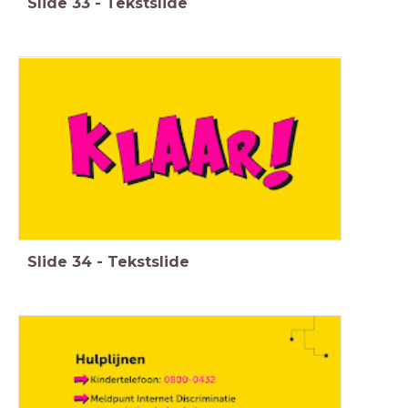
Slide
33
-
Tekstslide
Slide
34
-
Tekstslide