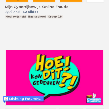
Mijn Cyberrijbewijs: Online Fraude
April 2025
-
32
slides
Mediawijsheid
Basisschool
Groep 7,8
Stichting FutureNL