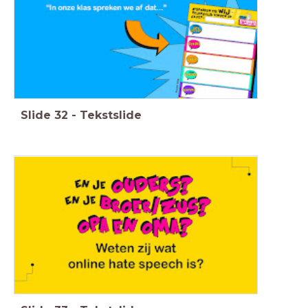
Slide
32
-
Tekstslide