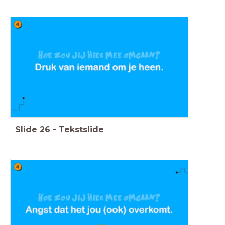
Slide
26
-
Tekstslide