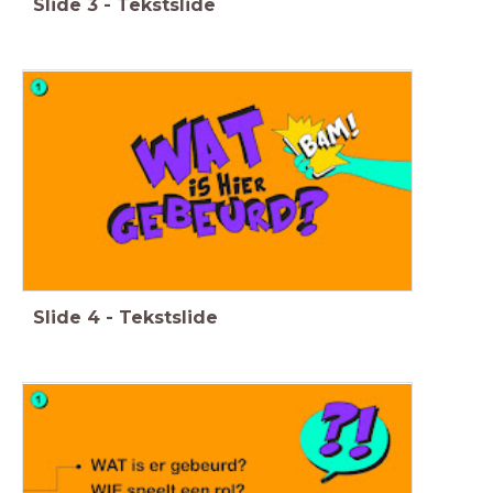
Slide
3
-
Tekstslide
Slide
4
-
Tekstslide