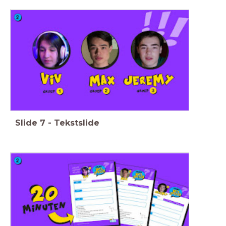
Slide
7
-
Tekstslide