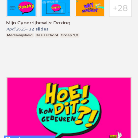
Mijn Cyberrijbewijs: Doxing
April 2025
-
32
slides
Mediawijsheid
Basisschool
Groep 7,8