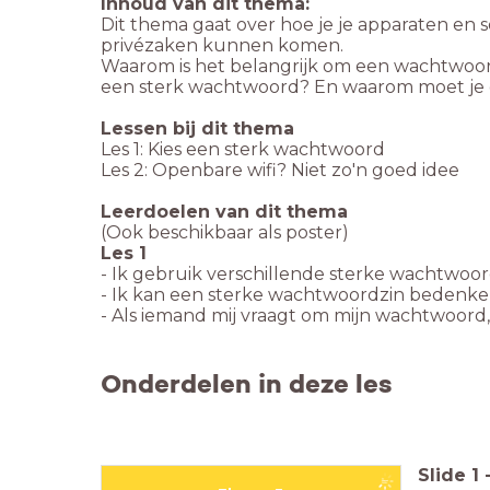
Inhoud van dit thema:
Dit thema gaat over hoe je je apparaten en s
privézaken kunnen komen.
Waarom is het belangrijk om een wachtwoord 
een sterk wachtwoord? En waarom moet je 
Lessen bij dit thema
Les 1: Kies een sterk wachtwoord
Les 2: Openbare wifi? Niet zo'n goed idee
Leerdoelen van dit thema
(Ook beschikbaar als poster)
Les 1
- Ik gebruik verschillende sterke wachtwoor
- Ik kan een sterke wachtwoordzin bedenken 
- Als iemand mij vraagt om mijn wachtwoord, 
Onderdelen in deze les
Slide
1