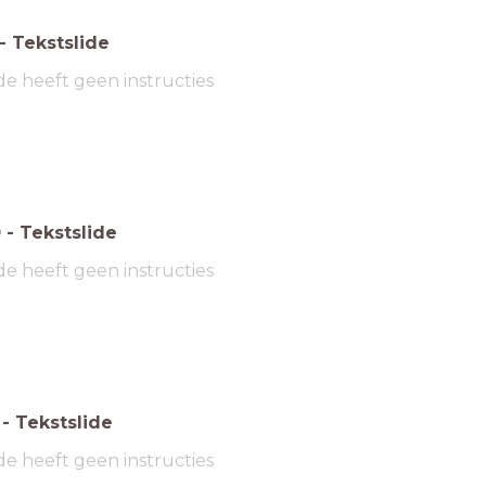
-
Tekstslide
de heeft geen instructies
0
-
Tekstslide
de heeft geen instructies
-
Tekstslide
de heeft geen instructies