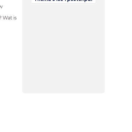
uw
 Wat is