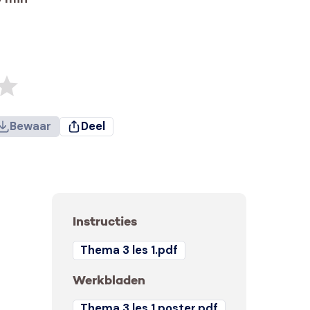
Bewaar
Deel
Instructies
Thema 3 les 1.pdf
Werkbladen
Thema 3 les 1 poster.pdf