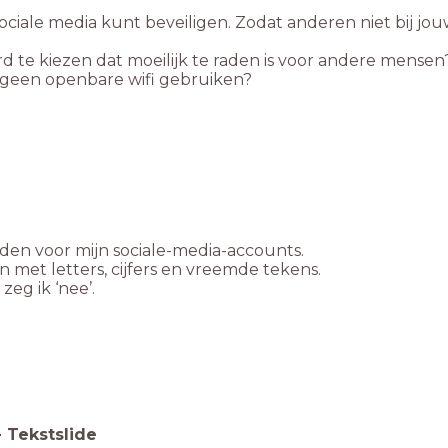
ociale media kunt beveiligen. Zodat anderen niet bij jo
te kiezen dat moeilijk te raden is voor andere mensen?
geen openbare wifi gebruiken?
den voor mijn sociale-media-accounts.
met letters, cijfers en vreemde tekens.
zeg ik ‘nee’.
-
Tekstslide