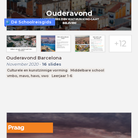
Dé Schoolreisgids
Ouderavond Barcelona
November 2020
-
16
slides
Culturele en kunstzinnige vorming
Middelbare school
vmbo, mavo, havo, vwo
Leerjaar 1-6