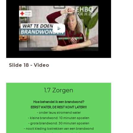
Slide
18
-
Video
1.7 Zorgen
Hoe behandel ik een brandwond?
EERST WATER, DE REST KOMT LATER!!!
- onder lauw, stromend water
- kleine brandwond: 10 minuten spoelen
- grote brandwond: 30 minuten spoelen
- nooit kleding lostrekken van een brandwond