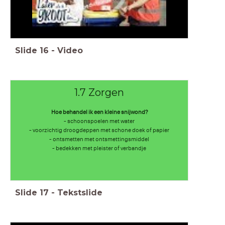
Slide
16
-
Video
1.7 Zorgen
Hoe behandel ik een kleine snijwond?
- schoonspoelen met water
- voorzichtig droogdeppen met schone doek of papier
- ontsmetten met ontsmettingsmiddel
- bedekken met pleister of verbandje
Slide
17
-
Tekstslide