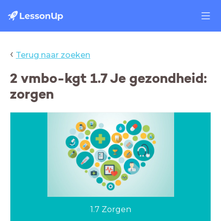
‹
Terug naar zoeken
2 vmbo-kgt 1.7 Je gezondheid:
zorgen
1.7 Zorgen