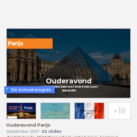
Dé Schoolreisgids
Ouderavond Parijs
September 2021
-
22
slides