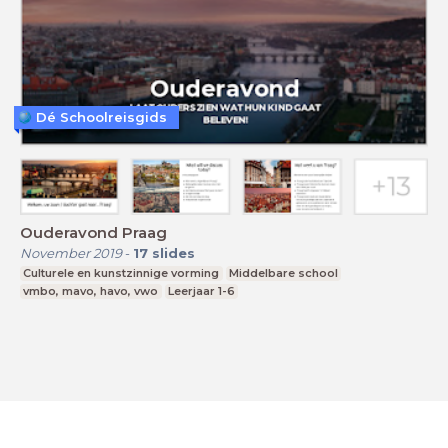
Dé Schoolreisgids
Ouderavond Praag
November 2019
-
17
slides
Culturele en kunstzinnige vorming
Middelbare school
vmbo, mavo, havo, vwo
Leerjaar 1-6