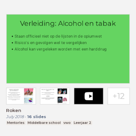
Roken
July 2018
-
16
slides
Mentorles
Middelbare school
vwo
Leerjaar 2