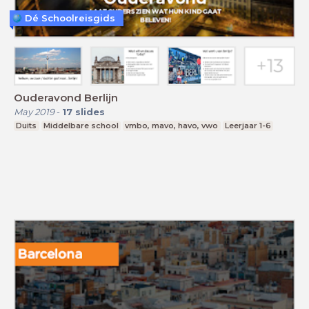
Dé Schoolreisgids
Ouderavond Berlijn
May 2019
-
17
slides
Duits
Middelbare school
vmbo, mavo, havo, vwo
Leerjaar 1-6